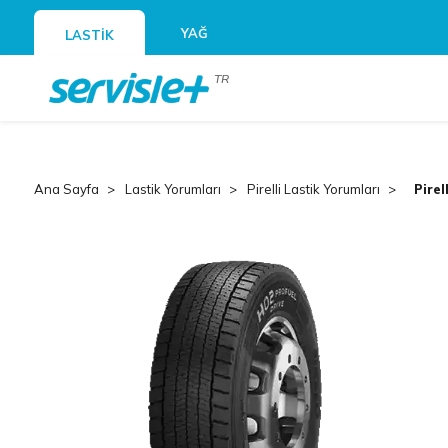
YAĞ
LASTİK
TR
Ana Sayfa
Lastik Yorumları
Pirelli Lastik Yorumları
Pirel