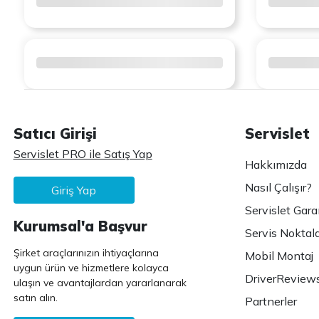
Satıcı Girişi
Servislet
Servislet PRO ile Satış Yap
Hakkımızda
Nasıl Çalışır?
Giriş Yap
Servislet Gara
Kurumsal'a Başvur
Servis Noktala
Şirket araçlarınızın ihtiyaçlarına
Mobil Montaj
uygun ürün ve hizmetlere kolayca
DriverReview
ulaşın ve avantajlardan yararlanarak
satın alın.
Partnerler