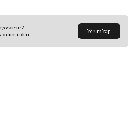
nüyorsunuz?
Yorum Yap
yardımcı olun.