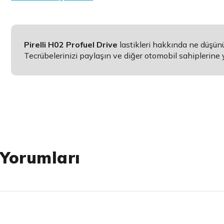
Pirelli H02 Profuel Drive
lastikleri hakkında ne düşü
Tecrübelerinizi paylaşın ve diğer otomobil sahiplerine 
 Yorumları