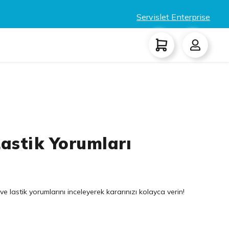
Servislet Enterprise
Lastik Yorumları
e lastik yorumlarını inceleyerek kararınızı kolayca verin!