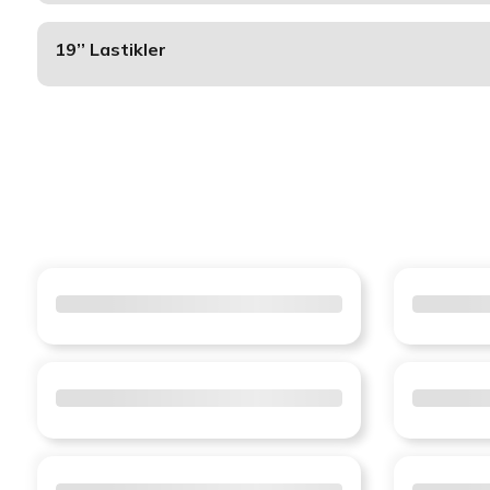
19’’ Lastikler