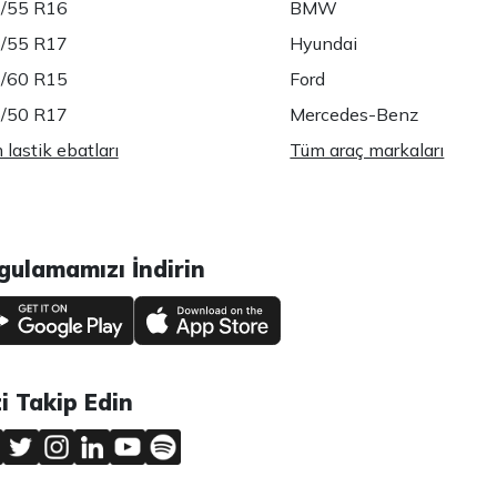
/55 R16
BMW
/55 R17
Hyundai
/60 R15
Ford
/50 R17
Mercedes-Benz
lastik ebatları
Tüm araç markaları
gulamamızı İndirin
zi Takip Edin