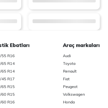
stik Ebatları
Araç markaları
/55 R16
Audi
/65 R14
Toyota
/65 R14
Renault
/45 R17
Fiat
/65 R15
Peugeot
/60 R15
Volkswagen
/60 R16
Honda