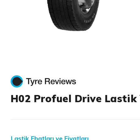
Item 1 of 1
H02 Profuel Drive Lastik
Lastik Ebatları ve Fiyatları