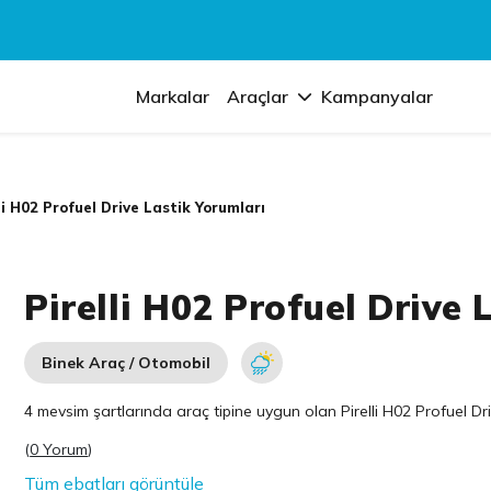
Markalar
Araçlar
Kampanyalar
li H02 Profuel Drive Lastik Yorumları
Pirelli H02 Profuel Drive 
Binek Araç / Otomobil
4 mevsim şartlarında araç tipine uygun olan
Pirelli
H02 Profuel Driv
(
0 Yorum
)
Tüm ebatları görüntüle