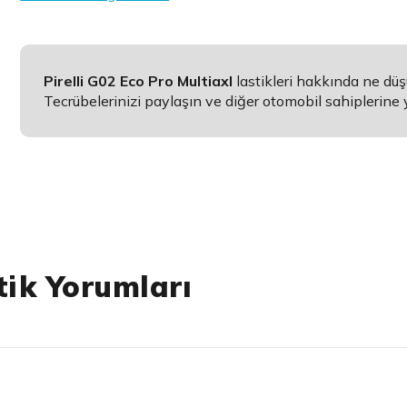
Pirelli G02 Eco Pro Multiaxl
lastikleri hakkında ne dü
Tecrübelerinizi paylaşın ve diğer otomobil sahiplerine 
tik Yorumları