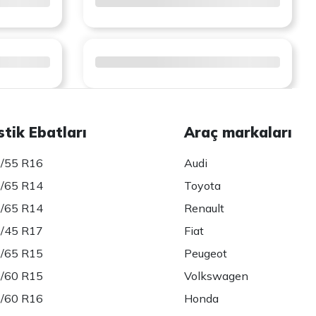
stik Ebatları
Araç markaları
/55 R16
Audi
/65 R14
Toyota
/65 R14
Renault
/45 R17
Fiat
/65 R15
Peugeot
/60 R15
Volkswagen
/60 R16
Honda