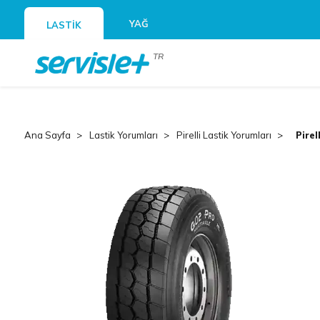
YAĞ
LASTİK
TR
Ana Sayfa
Lastik Yorumları
Pirelli Lastik Yorumları
Pirel