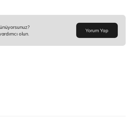
şünüyorsunuz?
Yorum Yap
yardımcı olun.