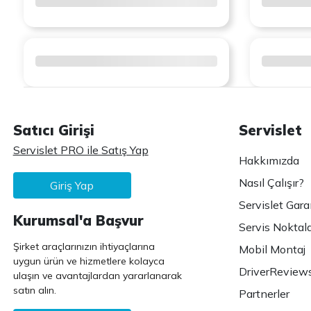
Satıcı Girişi
Servislet
Servislet PRO ile Satış Yap
Hakkımızda
Nasıl Çalışır?
Giriş Yap
Servislet Gara
Kurumsal'a Başvur
Servis Noktala
Şirket araçlarınızın ihtiyaçlarına
Mobil Montaj
uygun ürün ve hizmetlere kolayca
DriverReview
ulaşın ve avantajlardan yararlanarak
satın alın.
Partnerler