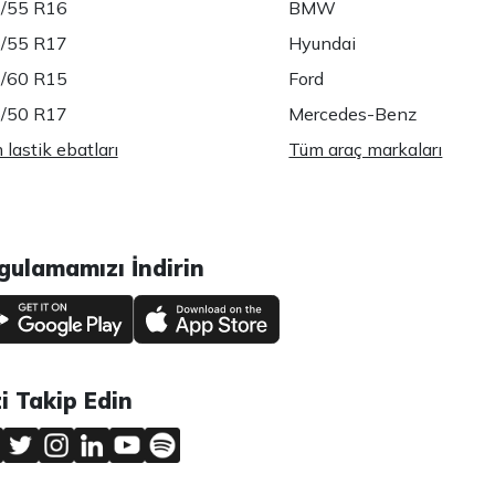
/55 R16
BMW
/55 R17
Hyundai
/60 R15
Ford
/50 R17
Mercedes-Benz
lastik ebatları
Tüm araç markaları
gulamamızı İndirin
zi Takip Edin