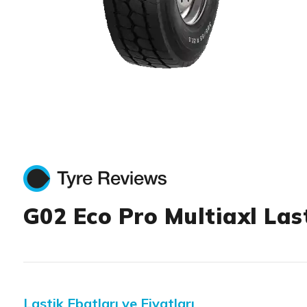
Item 1 of 1
G02 Eco Pro Multiaxl Las
Lastik Ebatları ve Fiyatları