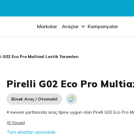
Markalar
Araçlar
Kampanyalar
li G02 Eco Pro Multiaxl Lastik Yorumları
Pirelli G02 Eco Pro Multia
Binek Araç / Otomobil
4 mevsim şartlarında araç tipine uygun olan
Pirelli
G02 Eco Pro Mult
(
0 Yorum
)
Tüm ebatları görüntüle