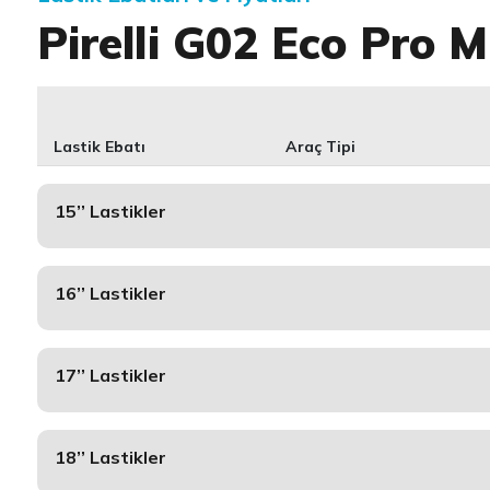
Pirelli G02 Eco Pro M
Lastik Ebatı
Araç Tipi
15’’ Lastikler
16’’ Lastikler
17’’ Lastikler
18’’ Lastikler