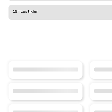
19’’ Lastikler