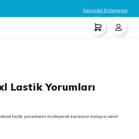
Servislet Enterprise
xl Lastik Yorumları
iaxl lastik yorumlarını inceleyerek kararınızı kolayca verin!