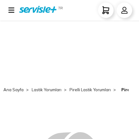
TR
Ana Sayfa
Lastik Yorumları
Pirelli Lastik Yorumları
Pirelli 