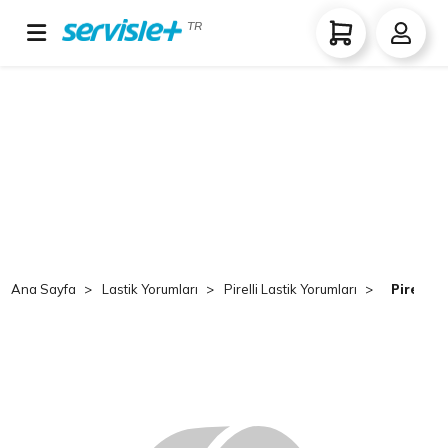
TR
Ana Sayfa
Lastik Yorumları
Pirelli Lastik Yorumları
Pirelli 