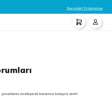
Servislet Enterprise
orumları
 yorumlarını inceleyerek kararınızı kolayca verin!