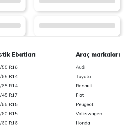
stik Ebatları
Araç markaları
/55 R16
Audi
/65 R14
Toyota
/65 R14
Renault
/45 R17
Fiat
/65 R15
Peugeot
/60 R15
Volkswagen
/60 R16
Honda