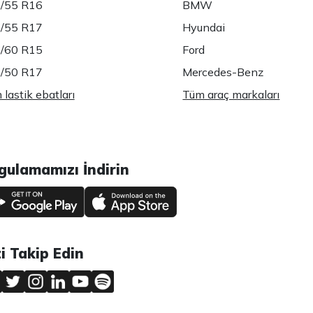
/55 R16
BMW
/55 R17
Hyundai
/60 R15
Ford
/50 R17
Mercedes-Benz
lastik ebatları
Tüm araç markaları
gulamamızı İndirin
zi Takip Edin