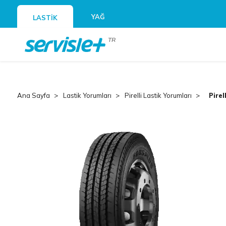
YAĞ
LASTİK
TR
Ana Sayfa
Lastik Yorumları
Pirelli Lastik Yorumları
Pirel