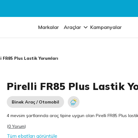
Markalar
Araçlar
Kampanyalar
li FR85 Plus Lastik Yorumları
Pirelli FR85 Plus Lastik Y
Binek Araç / Otomobil
4 mevsim şartlarında araç tipine uygun olan
Pirelli
FR85 Plus lastik
(
0 Yorum
)
Tüm ebatları görüntüle