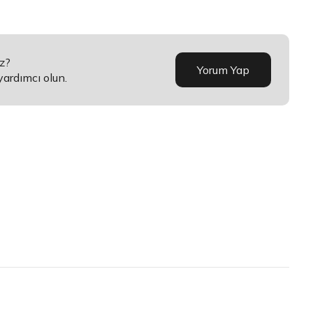
z?
Yorum Yap
yardımcı olun.