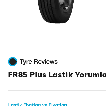
Item 1 of 1
FR85 Plus Lastik Yorumla
Lastik Ebatları ve Fiyatları