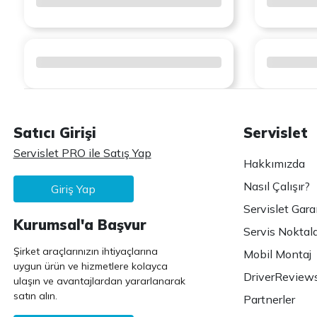
Satıcı Girişi
Servislet
Servislet PRO ile Satış Yap
Hakkımızda
Nasıl Çalışır?
Giriş Yap
Servislet Gara
Kurumsal'a Başvur
Servis Noktala
Şirket araçlarınızın ihtiyaçlarına
Mobil Montaj
uygun ürün ve hizmetlere kolayca
DriverReview
ulaşın ve avantajlardan yararlanarak
satın alın.
Partnerler