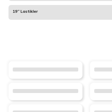
19’’ Lastikler