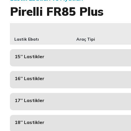
Pirelli FR85 Plus
Lastik Ebatı
Araç Tipi
15’’ Lastikler
16’’ Lastikler
17’’ Lastikler
18’’ Lastikler