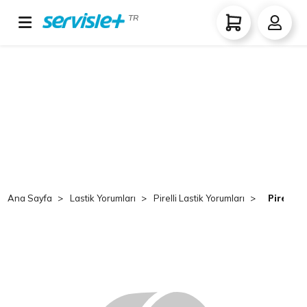
TR
Ana Sayfa
Lastik Yorumları
Pirelli Lastik Yorumları
Pirelli 