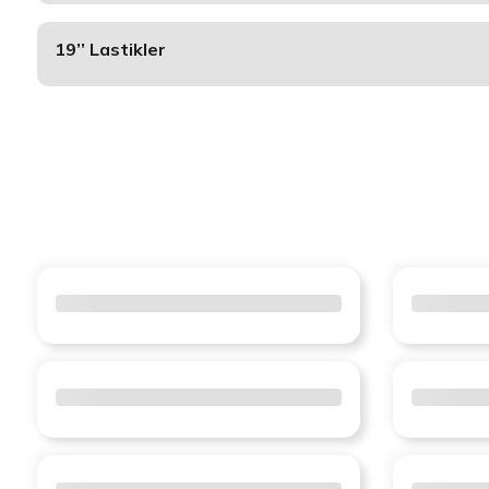
19’’ Lastikler