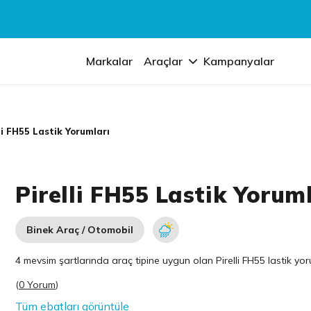
Markalar
Araçlar
Kampanyalar
li FH55 Lastik Yorumları
Pirelli FH55 Lastik Yorum
Binek Araç / Otomobil
4 mevsim şartlarında araç tipine uygun olan
Pirelli
FH55 lastik yoru
(
0 Yorum
)
Tüm ebatları görüntüle