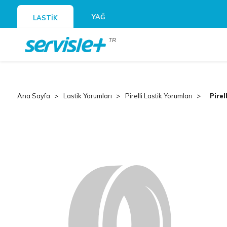
YAĞ
LASTİK
TR
Ana Sayfa
Lastik Yorumları
Pirelli Lastik Yorumları
Pirel