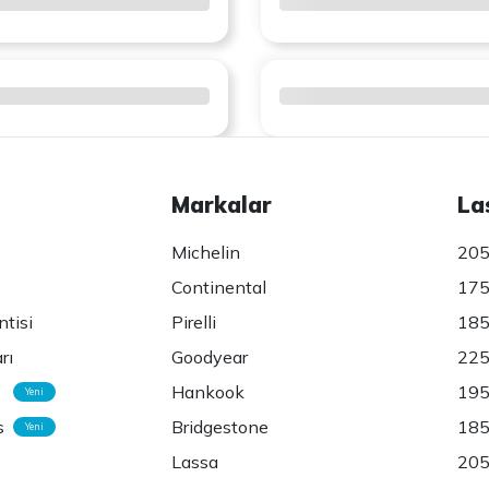
Markalar
La
Michelin
205
Continental
175
ntisi
Pirelli
185
rı
Goodyear
225
Hankook
195
Yeni
s
Bridgestone
185
Yeni
Lassa
205