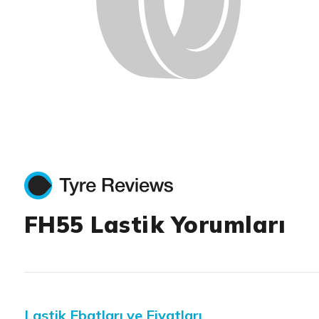
FH55 Lastik Yorumları
Lastik Ebatları ve Fiyatları