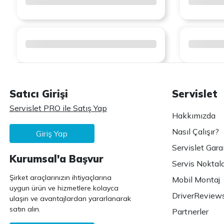
Satıcı Girişi
Servislet
Servislet PRO ile Satış Yap
Hakkımızda
Nasıl Çalışır?
Giriş Yap
Servislet Gara
Kurumsal'a Başvur
Servis Noktala
Şirket araçlarınızın ihtiyaçlarına
Mobil Montaj
uygun ürün ve hizmetlere kolayca
DriverReview
ulaşın ve avantajlardan yararlanarak
satın alın.
Partnerler