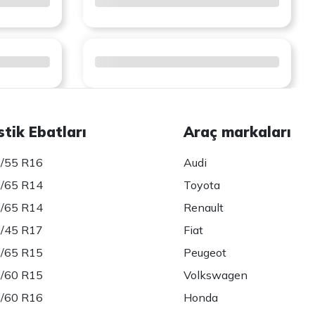
stik Ebatları
Araç markaları
/55 R16
Audi
/65 R14
Toyota
/65 R14
Renault
/45 R17
Fiat
/65 R15
Peugeot
/60 R15
Volkswagen
/60 R16
Honda