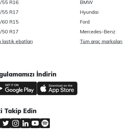
/55 R16
BMW
/55 R17
Hyundai
/60 R15
Ford
/50 R17
Mercedes-Benz
lastik ebatları
Tüm araç markaları
gulamamızı İndirin
zi Takip Edin