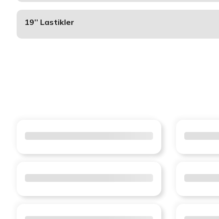
19’’ Lastikler