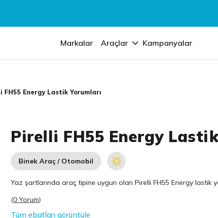
Markalar
Araçlar
Kampanyalar
li FH55 Energy Lastik Yorumları
Pirelli FH55 Energy Lasti
Binek Araç / Otomobil
Yaz şartlarında araç tipine uygun olan
Pirelli
FH55 Energy lastik yo
(
0 Yorum
)
Tüm ebatları görüntüle