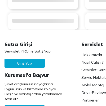
Satıcı Girişi
Servislet
Servislet PRO ile Satış Yap
Hakkımızda
Nasıl Çalışır?
Giriş Yap
Servislet Gara
Kurumsal'a Başvur
Servis Noktala
Şirket araçlarınızın ihtiyaçlarına
Mobil Montaj
uygun ürün ve hizmetlere kolayca
DriverReview
ulaşın ve avantajlardan yararlanarak
satın alın.
Partnerler