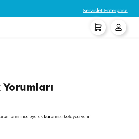
Servislet Enterprise
k Yorumları
rumlarını inceleyerek kararınızı kolayca verin!