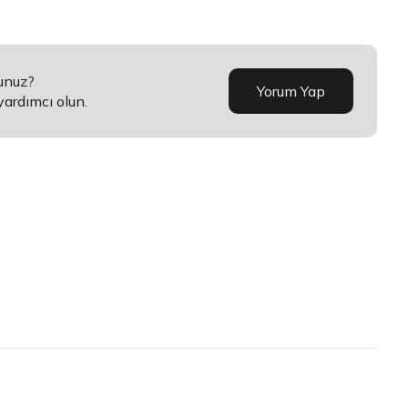
sunuz?
Yorum Yap
yardımcı olun.