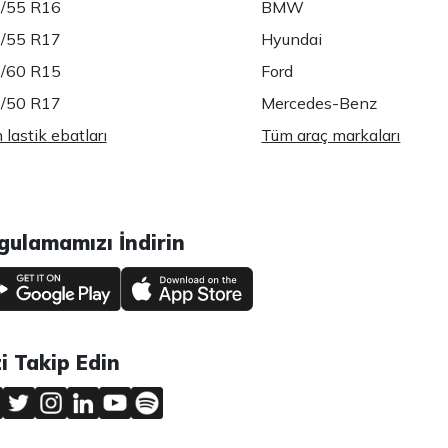
/55 R16
BMW
/55 R17
Hyundai
/60 R15
Ford
/50 R17
Mercedes-Benz
lastik ebatları
Tüm araç markaları
gulamamızı İndirin
zi Takip Edin