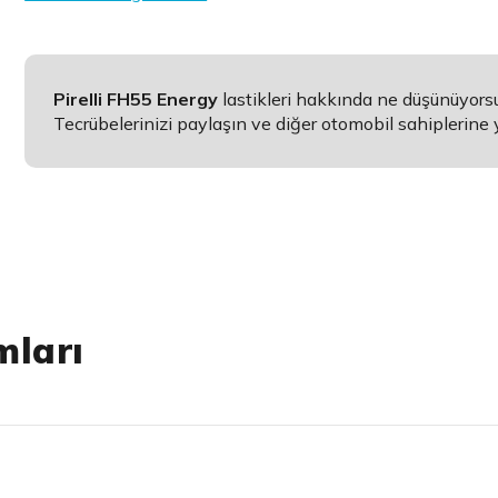
Pirelli FH55 Energy
lastikleri hakkında ne düşünüyor
Tecrübelerinizi paylaşın ve diğer otomobil sahiplerine 
mları