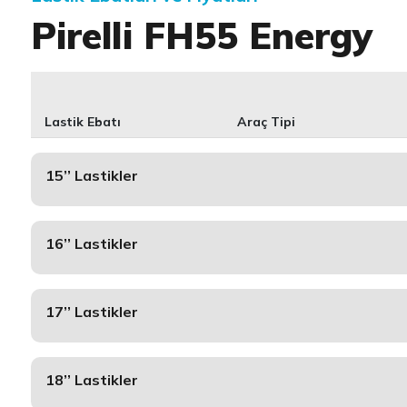
Pirelli FH55 Energy
Lastik Ebatı
Araç Tipi
15’’ Lastikler
16’’ Lastikler
17’’ Lastikler
18’’ Lastikler