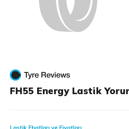
FH55 Energy Lastik Yoru
Lastik Ebatları ve Fiyatları