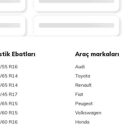
stik Ebatları
Araç markaları
/55 R16
Audi
/65 R14
Toyota
/65 R14
Renault
/45 R17
Fiat
/65 R15
Peugeot
/60 R15
Volkswagen
/60 R16
Honda