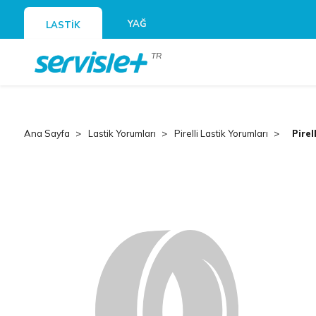
YAĞ
LASTİK
TR
Ana Sayfa
Lastik Yorumları
Pirelli Lastik Yorumları
Pirel