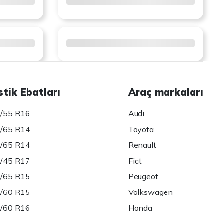
stik Ebatları
Araç markaları
/55 R16
Audi
/65 R14
Toyota
/65 R14
Renault
/45 R17
Fiat
/65 R15
Peugeot
/60 R15
Volkswagen
/60 R16
Honda