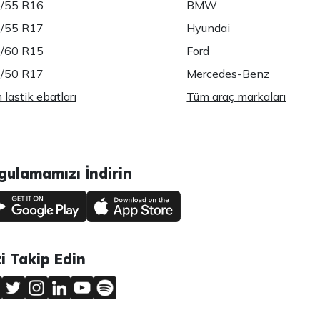
/55 R16
BMW
/55 R17
Hyundai
/60 R15
Ford
/50 R17
Mercedes-Benz
lastik ebatları
Tüm araç markaları
gulamamızı İndirin
zi Takip Edin