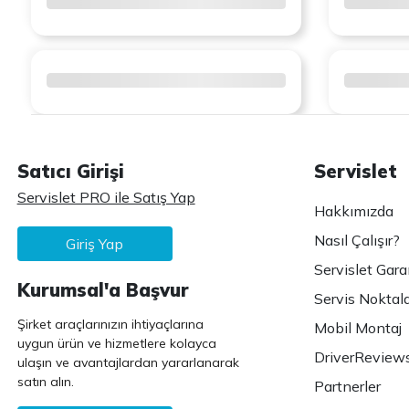
Satıcı Girişi
Servislet
Servislet PRO ile Satış Yap
Hakkımızda
Nasıl Çalışır?
Giriş Yap
Servislet Gara
Kurumsal'a Başvur
Servis Noktala
Şirket araçlarınızın ihtiyaçlarına
Mobil Montaj
uygun ürün ve hizmetlere kolayca
DriverReview
ulaşın ve avantajlardan yararlanarak
satın alın.
Partnerler