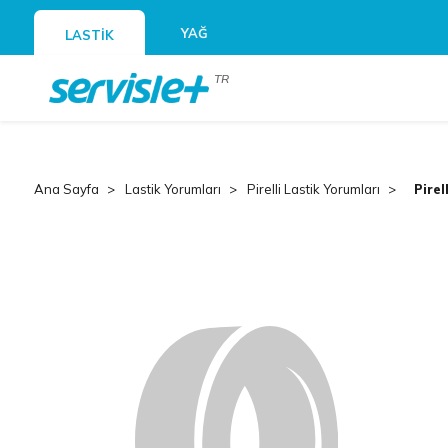
YAĞ
LASTİK
TR
Ana Sayfa
Lastik Yorumları
Pirelli Lastik Yorumları
Pirel