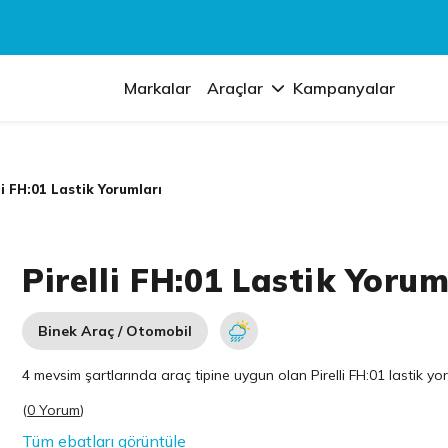
Markalar
Araçlar
Kampanyalar
li FH:01 Lastik Yorumları
Pirelli FH:01 Lastik Yorum
Binek Araç / Otomobil
4 mevsim şartlarında araç tipine uygun olan
Pirelli
FH:01 lastik yor
(
0 Yorum
)
Tüm ebatları görüntüle