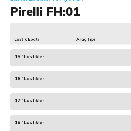
Pirelli FH:01
Lastik Ebatı
Araç Tipi
15’’ Lastikler
16’’ Lastikler
17’’ Lastikler
18’’ Lastikler