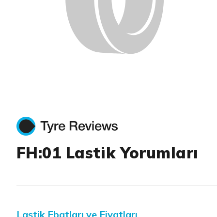
FH:01 Lastik Yorumları
Lastik Ebatları ve Fiyatları