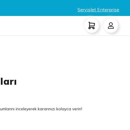
Servislet Enterprise
ları
umlarını inceleyerek kararınızı kolayca verin!