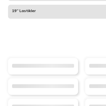
19’’ Lastikler