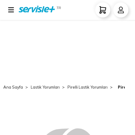
TR
Ana Sayfa
Lastik Yorumları
Pirelli Lastik Yorumları
Pirelli 