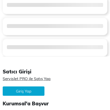
Satıcı Girişi
Servislet PRO ile Satış Yap
Giriş Yap
Kurumsal'a Başvur