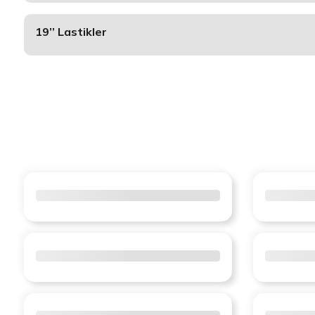
19’’ Lastikler