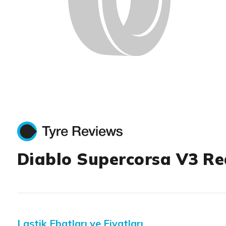
Diablo Supercorsa V3 Re
Lastik Ebatları ve Fiyatları