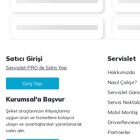
Satıcı Girişi
Servislet
Servislet PRO ile Satış Yap
Hakkımızda
Nasıl Çalışır?
Giriş Yap
Servislet Gara
Kurumsal'a Başvur
Servis Noktala
Şirket araçlarınızın ihtiyaçlarına
Mobil Montaj
uygun ürün ve hizmetlere kolayca
DriverReview
ulaşın ve avantajlardan yararlanarak
satın alın.
Partnerler