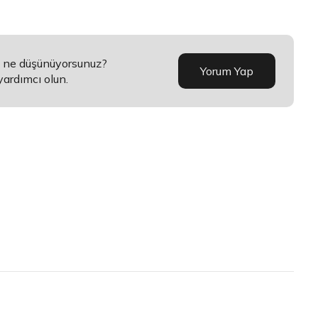
a ne düşünüyorsunuz?
Yorum Yap
yardımcı olun.