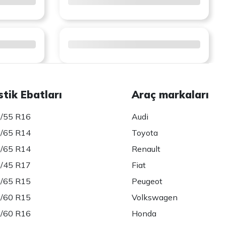
stik Ebatları
Araç markaları
/55 R16
Audi
/65 R14
Toyota
/65 R14
Renault
/45 R17
Fiat
/65 R15
Peugeot
/60 R15
Volkswagen
/60 R16
Honda