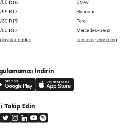
/55 R16
BMW
/55 R17
Hyundai
/60 R15
Ford
/50 R17
Mercedes-Benz
lastik ebatları
Tüm araç markaları
gulamamızı İndirin
zi Takip Edin