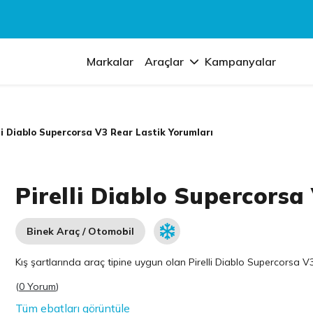
Markalar
Araçlar
Kampanyalar
li Diablo Supercorsa V3 Rear Lastik Yorumları
Pirelli Diablo Supercorsa
Binek Araç / Otomobil
Kış şartlarında araç tipine uygun olan
Pirelli
Diablo Supercorsa V3 R
(
0 Yorum
)
Tüm ebatları görüntüle