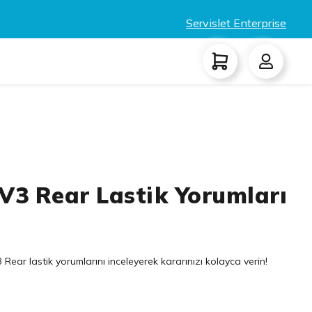
Servislet Enterprise
 V3 Rear Lastik Yorumları
ear lastik yorumlarını inceleyerek kararınızı kolayca verin!