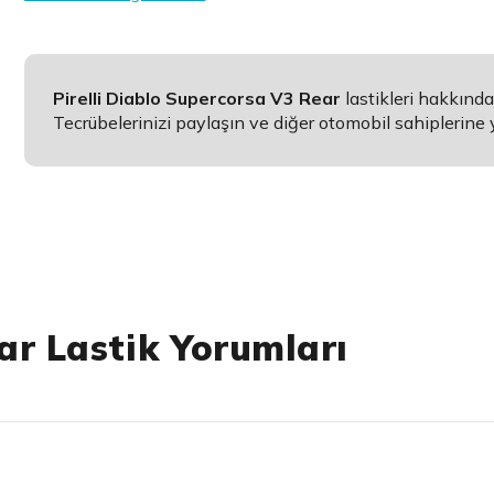
Pirelli Diablo Supercorsa V3 Rear
lastikleri hakkınd
Tecrübelerinizi paylaşın ve diğer otomobil sahiplerine 
ar Lastik Yorumları