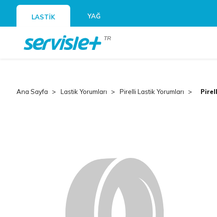
YAĞ
LASTİK
TR
Ana Sayfa
Lastik Yorumları
Pirelli Lastik Yorumları
Pirel