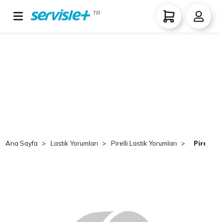
TR
Ana Sayfa
Lastik Yorumları
Pirelli Lastik Yorumları
Pirelli 