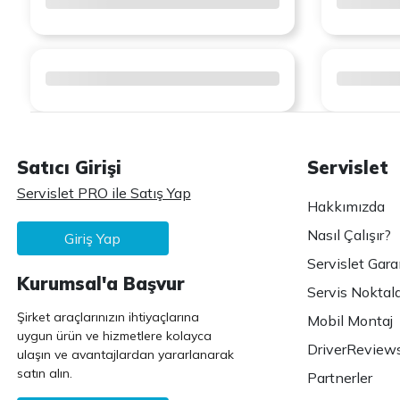
Satıcı Girişi
Servislet
Servislet PRO ile Satış Yap
Hakkımızda
Nasıl Çalışır?
Giriş Yap
Servislet Gara
Kurumsal'a Başvur
Servis Noktala
Şirket araçlarınızın ihtiyaçlarına
Mobil Montaj
uygun ürün ve hizmetlere kolayca
DriverReview
ulaşın ve avantajlardan yararlanarak
satın alın.
Partnerler