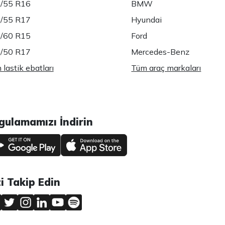
/55 R16
BMW
/55 R17
Hyundai
/60 R15
Ford
/50 R17
Mercedes-Benz
lastik ebatları
Tüm araç markaları
gulamamızı İndirin
zi Takip Edin