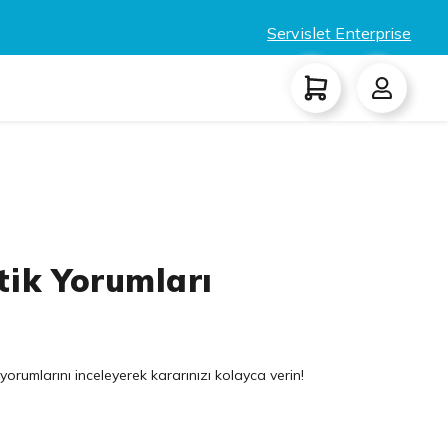
Servislet Enterprise
tik Yorumları
yorumlarını inceleyerek kararınızı kolayca verin!