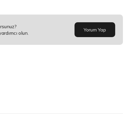
orsunuz?
Yorum Yap
yardımcı olun.