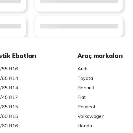
stik Ebatları
Araç markaları
/55 R16
Audi
/65 R14
Toyota
/65 R14
Renault
/45 R17
Fiat
/65 R15
Peugeot
/60 R15
Volkswagen
/60 R16
Honda