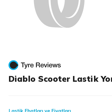
Diablo Scooter Lastik Yo
Lastik Ebatları ve Fiyatları