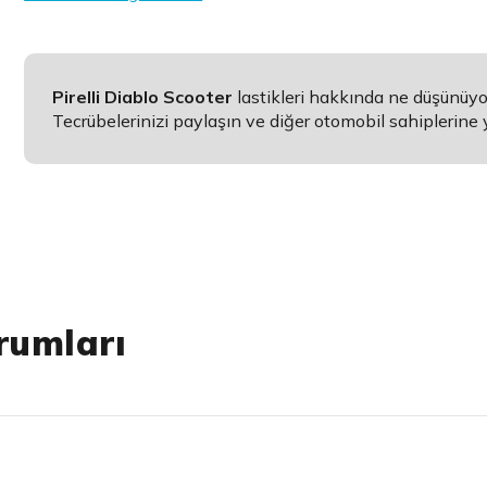
Pirelli Diablo Scooter
lastikleri hakkında ne düşünüy
Tecrübelerinizi paylaşın ve diğer otomobil sahiplerine 
rumları