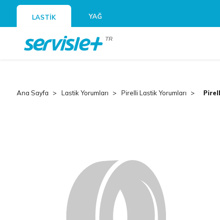
YAĞ
LASTİK
TR
Ana Sayfa
Lastik Yorumları
Pirelli Lastik Yorumları
Pirel