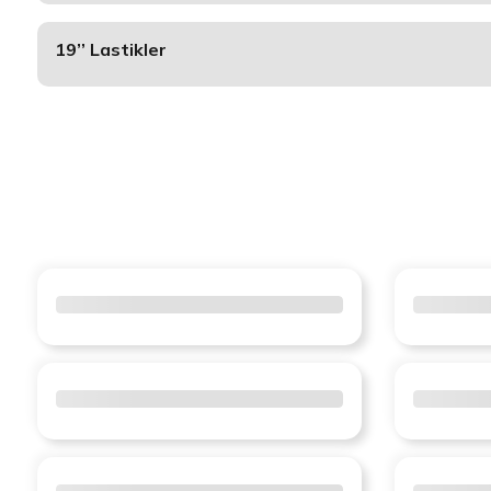
19’’ Lastikler