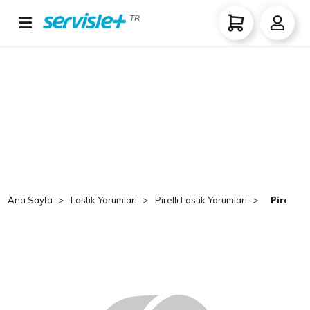
TR
Ana Sayfa
Lastik Yorumları
Pirelli Lastik Yorumları
Pirelli 