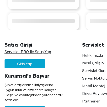
Satıcı Girişi
Servislet
Servislet PRO ile Satış Yap
Hakkımızda
Nasıl Çalışır?
Giriş Yap
Servislet Gara
Kurumsal'a Başvur
Servis Noktala
Şirket araçlarınızın ihtiyaçlarına
Mobil Montaj
uygun ürün ve hizmetlere kolayca
DriverReview
ulaşın ve avantajlardan yararlanarak
satın alın.
Partnerler