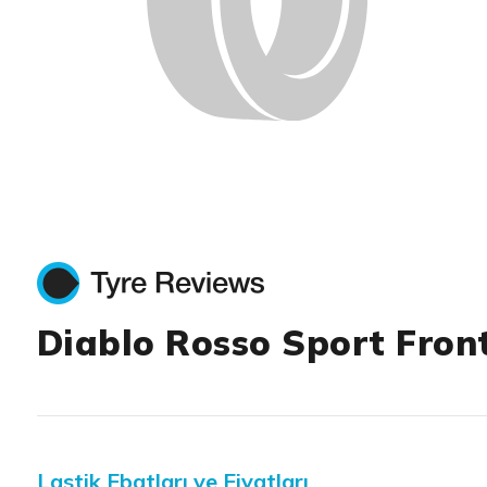
Diablo Rosso Sport Front
Lastik Ebatları ve Fiyatları