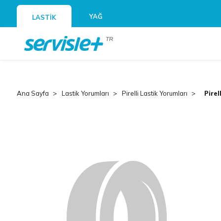
YAĞ
LASTİK
TR
Ana Sayfa
Lastik Yorumları
Pirelli Lastik Yorumları
Pirel