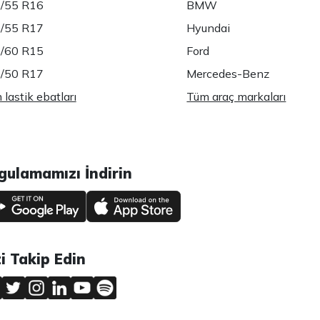
/55 R16
BMW
/55 R17
Hyundai
/60 R15
Ford
/50 R17
Mercedes-Benz
lastik ebatları
Tüm araç markaları
gulamamızı İndirin
zi Takip Edin