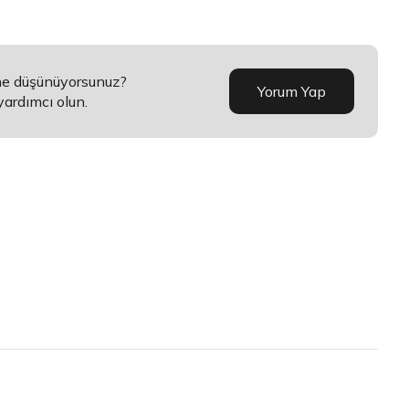
 ne düşünüyorsunuz?
Yorum Yap
yardımcı olun.