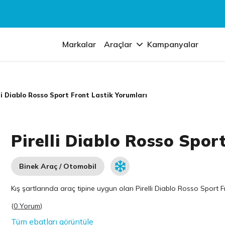
Markalar
Araçlar
Kampanyalar
li Diablo Rosso Sport Front Lastik Yorumları
Pirelli Diablo Rosso Spor
Binek Araç / Otomobil
Kış şartlarında araç tipine uygun olan
Pirelli
Diablo Rosso Sport Fro
(
0 Yorum
)
Tüm ebatları görüntüle