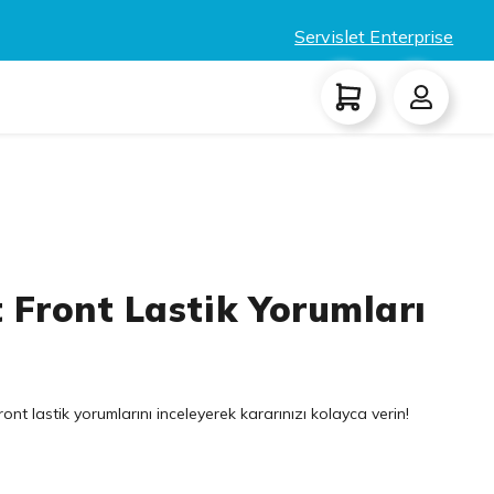
Servislet Enterprise
t Front Lastik Yorumları
nt lastik yorumlarını inceleyerek kararınızı kolayca verin!