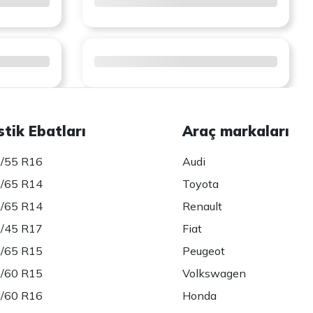
stik Ebatları
Araç markaları
/55 R16
Audi
/65 R14
Toyota
/65 R14
Renault
/45 R17
Fiat
/65 R15
Peugeot
/60 R15
Volkswagen
/60 R16
Honda