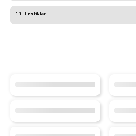
19’’ Lastikler