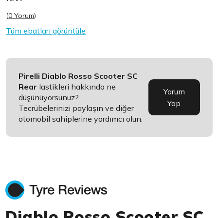
(
0 Yorum
)
Tüm ebatları görüntüle
Pirelli Diablo Rosso Scooter SC
Rear
lastikleri hakkında ne
Yorum
düşünüyorsunuz?
Yap
Tecrübelerinizi paylaşın ve diğer
otomobil sahiplerine yardımcı olun.
Diablo Rosso Scooter SC