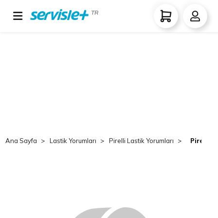
TR
Ana Sayfa
Lastik Yorumları
Pirelli Lastik Yorumları
Pirelli 