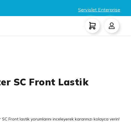
Servislet Enterprise
ter SC Front Lastik
C Front lastik yorumlarını inceleyerek kararınızı kolayca verin!