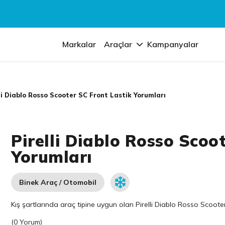
Markalar
Araçlar
Kampanyalar
li Diablo Rosso Scooter SC Front Lastik Yorumları
Pirelli Diablo Rosso Scoo
Yorumları
Binek Araç / Otomobil
Kış şartlarında araç tipine uygun olan
Pirelli
Diablo Rosso Scooter S
(
0 Yorum
)