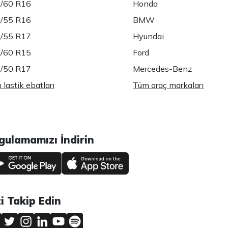
/60 R16
Honda
/55 R16
BMW
/55 R17
Hyundai
/60 R15
Ford
/50 R17
Mercedes-Benz
lastik ebatları
Tüm araç markaları
gulamamızı İndirin
zi Takip Edin