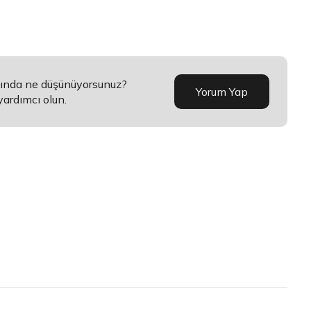
kkında ne düşünüyorsunuz?
Yorum Yap
yardımcı olun.