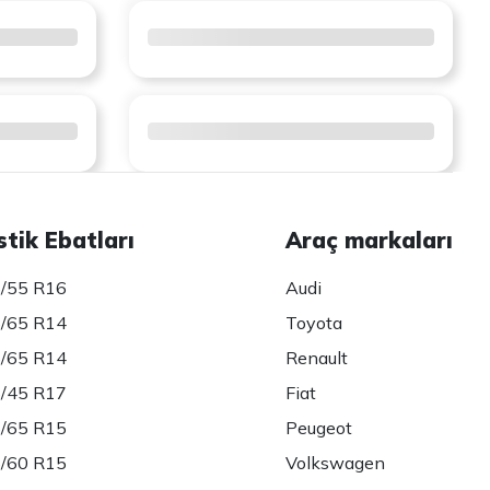
stik Ebatları
Araç markaları
/55 R16
Audi
/65 R14
Toyota
/65 R14
Renault
/45 R17
Fiat
/65 R15
Peugeot
/60 R15
Volkswagen