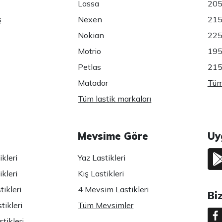
Lassa
205
ş
Nexen
215
Nokian
225
Motrio
195
Petlas
215
Matador
Tüm 
Tüm lastik markaları
Mevsime Göre
Uy
kleri
Yaz Lastikleri
kleri
Kış Lastikleri
ikleri
4 Mevsim Lastikleri
Bi
tikleri
Tüm Mevsimler
tikleri