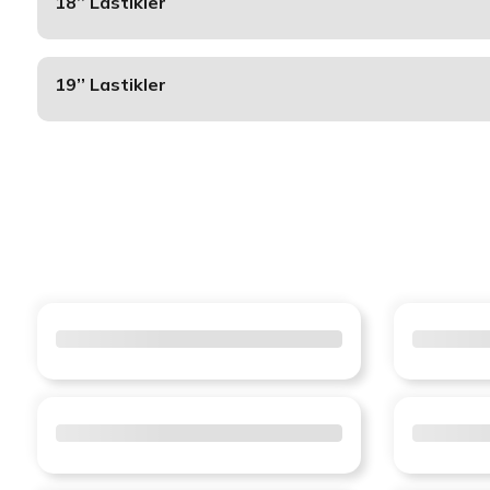
18’’ Lastikler
19’’ Lastikler