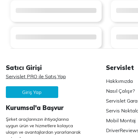
Satıcı Girişi
Servislet
Servislet PRO ile Satış Yap
Hakkımızda
Nasıl Çalışır?
Giriş Yap
Servislet Gara
Kurumsal'a Başvur
Servis Noktala
Şirket araçlarınızın ihtiyaçlarına
Mobil Montaj
uygun ürün ve hizmetlere kolayca
DriverReview
ulaşın ve avantajlardan yararlanarak