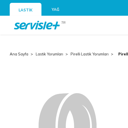
YAĞ
LASTİK
TR
Ana Sayfa
Lastik Yorumları
Pirelli Lastik Yorumları
Pirel