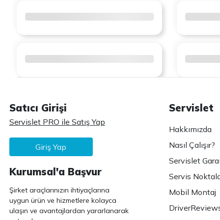
Satıcı Girişi
Servislet
Servislet PRO ile Satış Yap
Hakkımızda
Nasıl Çalışır?
Giriş Yap
Servislet Gara
Kurumsal'a Başvur
Servis Noktala
Şirket araçlarınızın ihtiyaçlarına
Mobil Montaj
uygun ürün ve hizmetlere kolayca
DriverReview
ulaşın ve avantajlardan yararlanarak