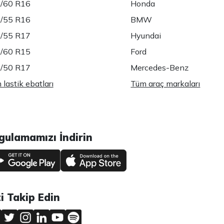
/60 R16
Honda
/55 R16
BMW
/55 R17
Hyundai
/60 R15
Ford
/50 R17
Mercedes-Benz
lastik ebatları
Tüm araç markaları
gulamamızı İndirin
zi Takip Edin