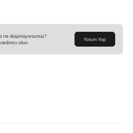
da ne düşünüyorsunuz?
Yorum Yap
yardımcı olun.