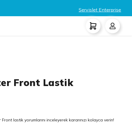
Servislet Enterprise
ter Front Lastik
ront lastik yorumlarını inceleyerek kararınızı kolayca verin!