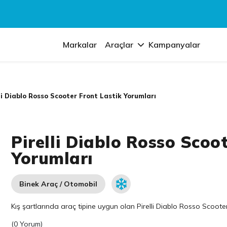
Markalar
Araçlar
Kampanyalar
li Diablo Rosso Scooter Front Lastik Yorumları
Pirelli Diablo Rosso Scoo
Yorumları
Binek Araç / Otomobil
Kış şartlarında araç tipine uygun olan
Pirelli
Diablo Rosso Scooter F
(
0 Yorum
)