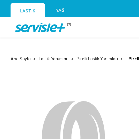
YAĞ
LASTİK
TR
Ana Sayfa
Lastik Yorumları
Pirelli Lastik Yorumları
Pirel