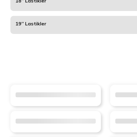
18’’ Lastikler
19’’ Lastikler