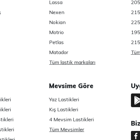
Lassa
205
ş
Nexen
215
Nokian
225
Motrio
195
Petlas
215
Matador
Tüm 
Tüm lastik markaları
Mevsime Göre
Uy
kleri
Yaz Lastikleri
kleri
Kış Lastikleri
ikleri
4 Mevsim Lastikleri
Bi
tikleri
Tüm Mevsimler
tikleri