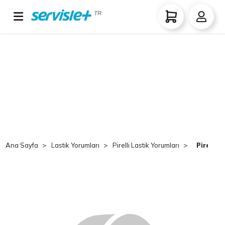
TR
Ana Sayfa
Lastik Yorumları
Pirelli Lastik Yorumları
Pirelli 