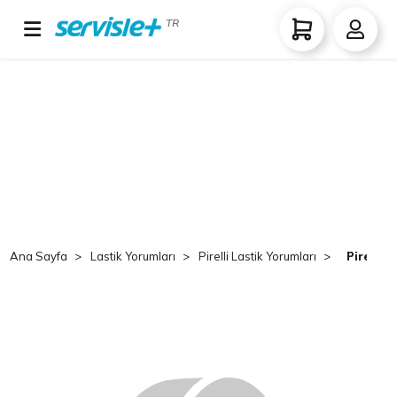
TR
Ana Sayfa
Lastik Yorumları
Pirelli Lastik Yorumları
Pirelli 