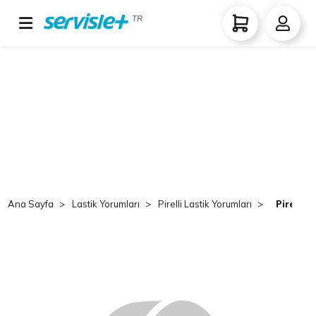
TR
Ana Sayfa
Lastik Yorumları
Pirelli Lastik Yorumları
Pirelli 