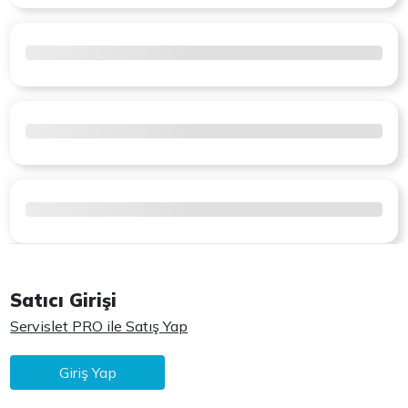
Satıcı Girişi
Servislet PRO ile Satış Yap
Giriş Yap