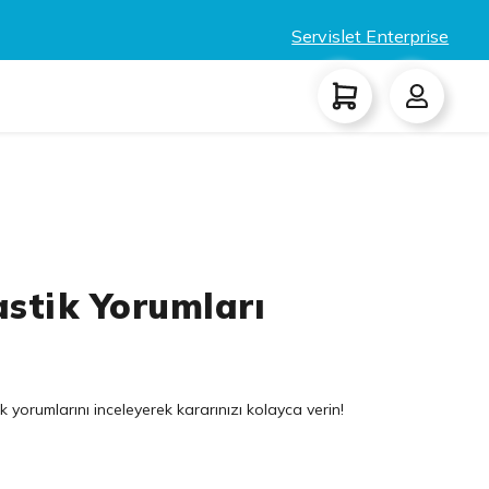
Servislet Enterprise
astik Yorumları
 yorumlarını inceleyerek kararınızı kolayca verin!