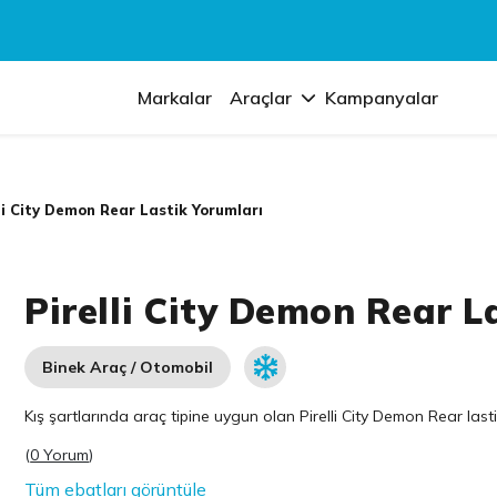
Markalar
Araçlar
Kampanyalar
li City Demon Rear Lastik Yorumları
Pirelli City Demon Rear L
Binek Araç / Otomobil
Kış şartlarında araç tipine uygun olan
Pirelli
City Demon Rear lastik
(
0 Yorum
)
Tüm ebatları görüntüle