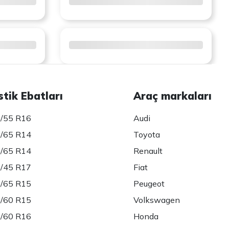
stik Ebatları
Araç markaları
/55 R16
Audi
/65 R14
Toyota
/65 R14
Renault
/45 R17
Fiat
/65 R15
Peugeot
/60 R15
Volkswagen
/60 R16
Honda