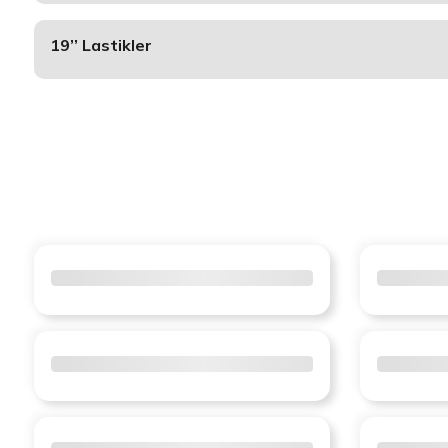
19’’ Lastikler