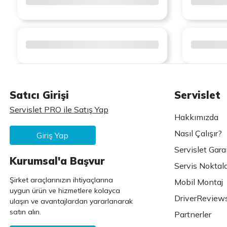
Satıcı Girişi
Servislet
Servislet PRO ile Satış Yap
Hakkımızda
Nasıl Çalışır?
Giriş Yap
Servislet Gara
Kurumsal'a Başvur
Servis Noktala
Şirket araçlarınızın ihtiyaçlarına
Mobil Montaj
uygun ürün ve hizmetlere kolayca
DriverReview
ulaşın ve avantajlardan yararlanarak
satın alın.
Partnerler