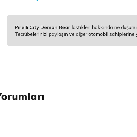
Pirelli City Demon Rear
lastikleri hakkında ne düşün
Tecrübelerinizi paylaşın ve diğer otomobil sahiplerine 
Yorumları