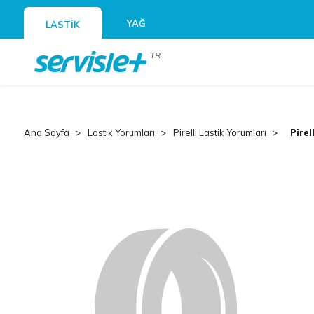
YAĞ
LASTİK
TR
Ana Sayfa
Lastik Yorumları
Pirelli Lastik Yorumları
Pirel