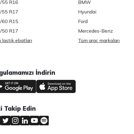
/55 R16
BMW
/55 R17
Hyundai
/60 R15
Ford
/50 R17
Mercedes-Benz
lastik ebatları
Tüm araç markaları
gulamamızı İndirin
zi Takip Edin