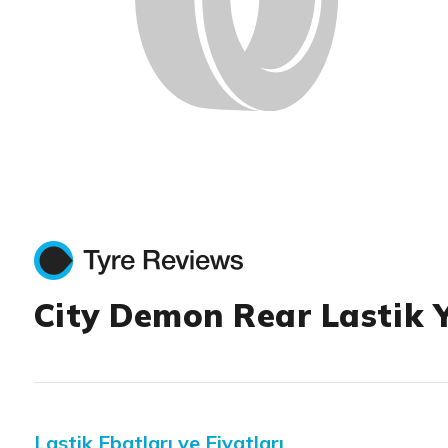
City Demon Rear Lastik 
Lastik Ebatları ve Fiyatları