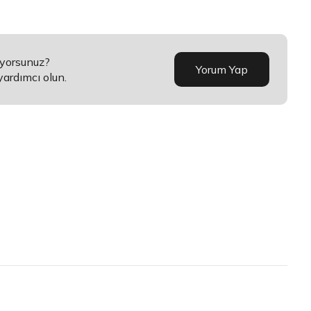
üyorsunuz?
Yorum Yap
yardımcı olun.