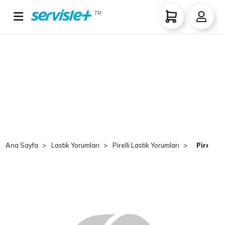
TR
Ana Sayfa
Lastik Yorumları
Pirelli Lastik Yorumları
Pirelli 