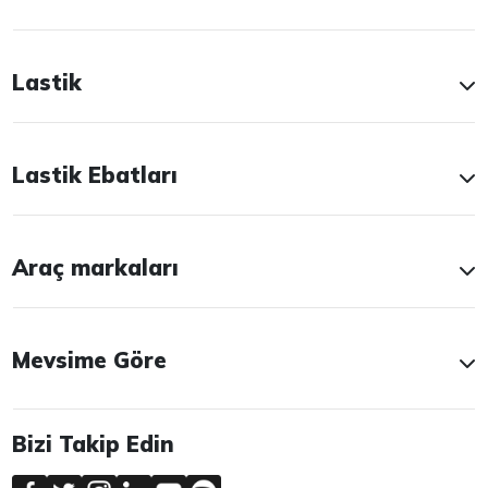
Lastik
Lastik Ebatları
Araç markaları
Mevsime Göre
Bizi Takip Edin