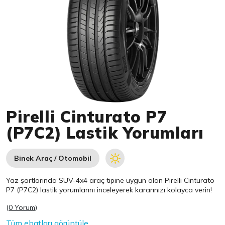
Item 1 of 1
Pirelli Cinturato P7
(P7C2) Lastik Yorumları
Binek Araç / Otomobil
Yaz şartlarında SUV-4x4 araç tipine uygun olan
Pirelli
Cinturato
P7 (P7C2) lastik yorumlarını inceleyerek kararınızı kolayca verin!
(
0 Yorum
)
Tüm ebatları görüntüle