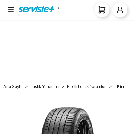
TR
Ana Sayfa
Lastik Yorumları
Pirelli Lastik Yorumları
Pirelli 