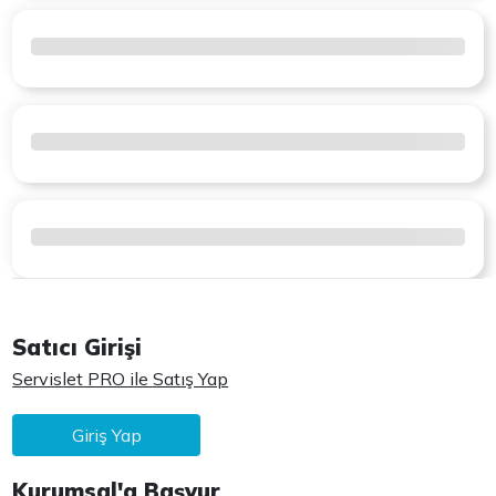
Satıcı Girişi
Servislet PRO ile Satış Yap
Giriş Yap
Kurumsal'a Başvur