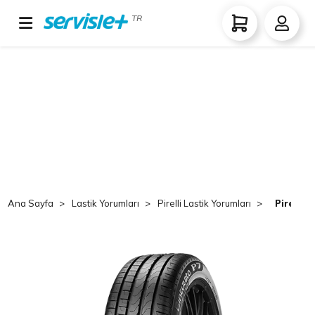
TR
Ana Sayfa
Lastik Yorumları
Pirelli Lastik Yorumları
Pirelli 