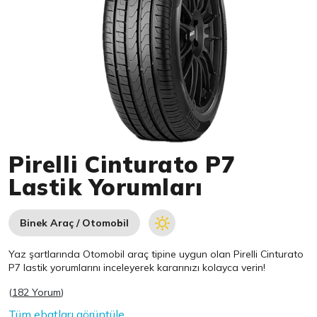
Item 1 of 1
Pirelli Cinturato P7
Lastik Yorumları
Binek Araç / Otomobil
Yaz şartlarında Otomobil araç tipine uygun olan
Pirelli
Cinturato
P7 lastik yorumlarını inceleyerek kararınızı kolayca verin!
(
182 Yorum
)
Tüm ebatları görüntüle