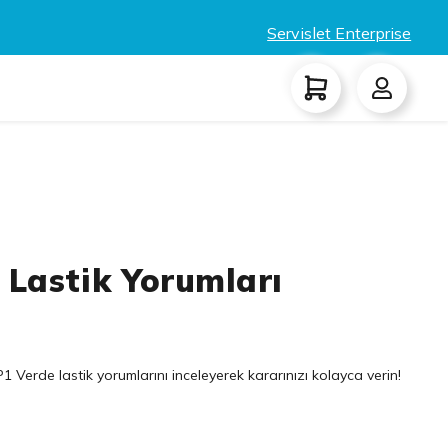
Servislet Enterprise
e Lastik Yorumları
1 Verde lastik yorumlarını inceleyerek kararınızı kolayca verin!