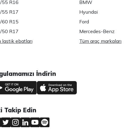
/55 R16
BMW
/55 R17
Hyundai
/60 R15
Ford
/50 R17
Mercedes-Benz
lastik ebatları
Tüm araç markaları
gulamamızı İndirin
zi Takip Edin