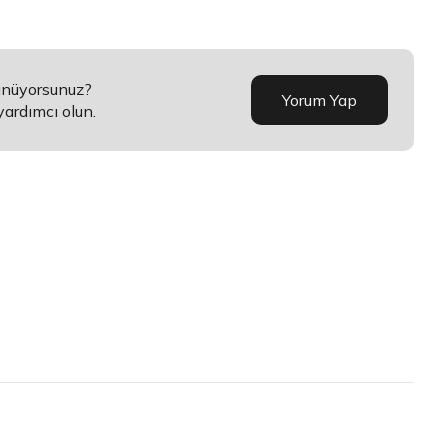
şünüyorsunuz?
Yorum Yap
yardımcı olun.