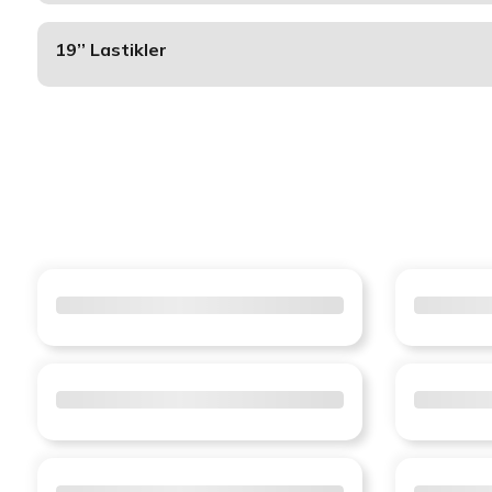
19’’ Lastikler