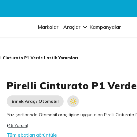
Markalar
Araçlar
Kampanyalar
li Cinturato P1 Verde Lastik Yorumları
Pirelli Cinturato P1 Verd
Binek Araç / Otomobil
Yaz şartlarında Otomobil araç tipine uygun olan
Pirelli
Cinturato P
(
46 Yorum
)
Tüm ebatları görüntüle