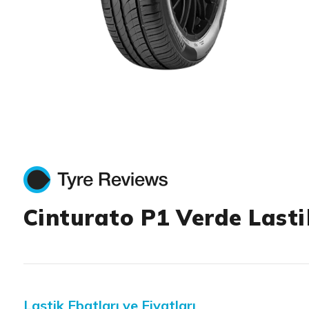
Item 1 of 1
Cinturato P1 Verde Lasti
Lastik Ebatları ve Fiyatları