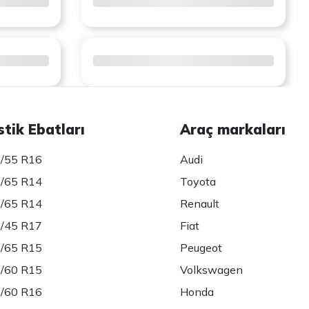
stik Ebatları
Araç markaları
/55 R16
Audi
/65 R14
Toyota
/65 R14
Renault
/45 R17
Fiat
/65 R15
Peugeot
/60 R15
Volkswagen
/60 R16
Honda