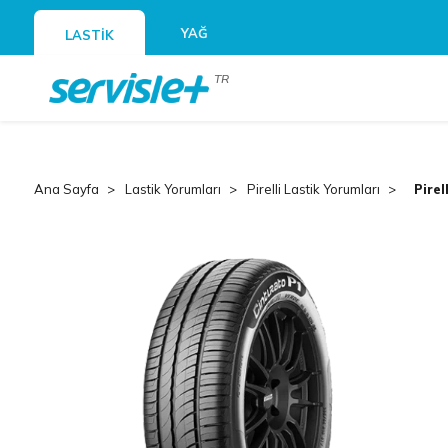
YAĞ
LASTİK
TR
Ana Sayfa
Lastik Yorumları
Pirelli Lastik Yorumları
Pirel