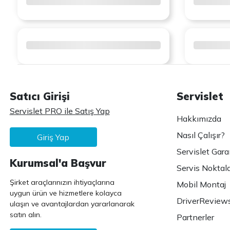
Satıcı Girişi
Servislet
Servislet PRO ile Satış Yap
Hakkımızda
Nasıl Çalışır?
Giriş Yap
Servislet Gara
Kurumsal'a Başvur
Servis Noktala
Şirket araçlarınızın ihtiyaçlarına
Mobil Montaj
uygun ürün ve hizmetlere kolayca
DriverReview
ulaşın ve avantajlardan yararlanarak
satın alın.
Partnerler