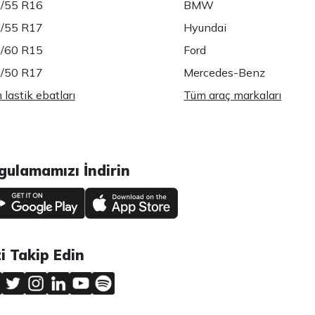
/55 R16
BMW
/55 R17
Hyundai
/60 R15
Ford
/50 R17
Mercedes-Benz
lastik ebatları
Tüm araç markaları
gulamamızı İndirin
zi Takip Edin