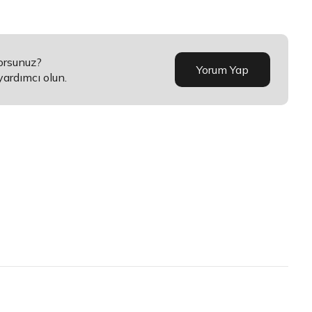
orsunuz?
Yorum Yap
yardımcı olun.