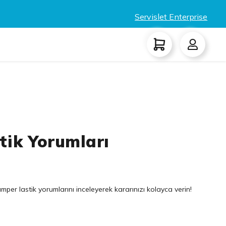
Servislet Enterprise
stik Yorumları
mper lastik yorumlarını inceleyerek kararınızı kolayca verin!