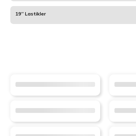
19’’ Lastikler