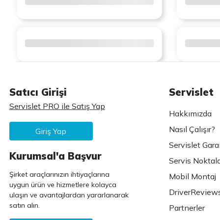
Satıcı Girişi
Servislet
Servislet PRO ile Satış Yap
Hakkımızda
Nasıl Çalışır?
Giriş Yap
Servislet Gara
Kurumsal'a Başvur
Servis Noktala
Şirket araçlarınızın ihtiyaçlarına
Mobil Montaj
uygun ürün ve hizmetlere kolayca
DriverReview
ulaşın ve avantajlardan yararlanarak
satın alın.
Partnerler