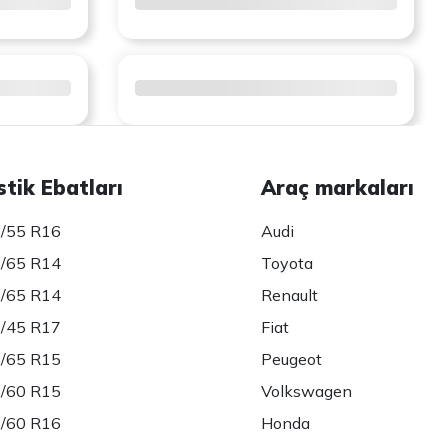
stik Ebatları
Araç markaları
/55 R16
Audi
/65 R14
Toyota
/65 R14
Renault
/45 R17
Fiat
/65 R15
Peugeot
/60 R15
Volkswagen
/60 R16
Honda