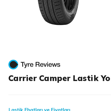
Item 1 of 1
Carrier Camper Lastik Yo
Lastik Ebatları ve Fiyatları