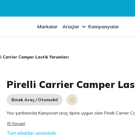
Markalar
Araçlar
Kampanyalar
li Carrier Camper Lastik Yorumları
Pirelli Carrier Camper La
Binek Araç / Otomobil
Yaz şartlarında Kamyonet araç tipine uygun olan
Pirelli
Carrier Ca
(
0 Yorum
)
Tüm ebatları görüntüle