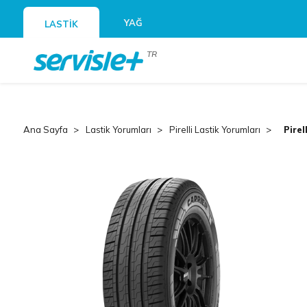
YAĞ
LASTİK
TR
Ana Sayfa
Lastik Yorumları
Pirelli Lastik Yorumları
Pirel