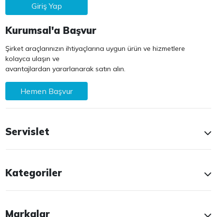
Giriş Yap
Kurumsal'a Başvur
Şirket araçlarınızın ihtiyaçlarına uygun ürün ve hizmetlere
kolayca ulaşın ve
avantajlardan yararlanarak satın alın.
Hemen Başvur
Servislet
Kategoriler
Markalar