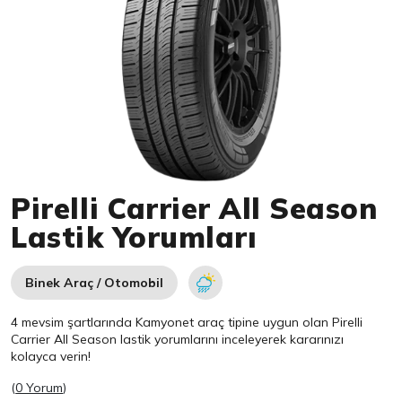
Item 1 of 1
Pirelli Carrier All Season
Lastik Yorumları
Binek Araç / Otomobil
4 mevsim şartlarında Kamyonet araç tipine uygun olan
Pirelli
Carrier All Season lastik yorumlarını inceleyerek kararınızı
kolayca verin!
(
0 Yorum
)