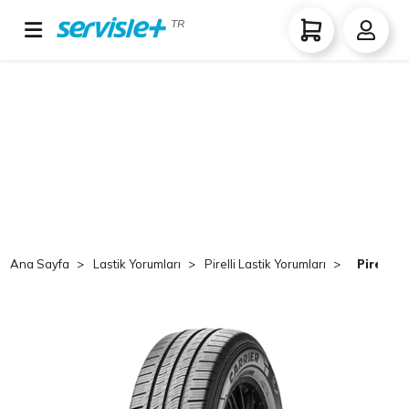
TR
Ana Sayfa
Lastik Yorumları
Pirelli Lastik Yorumları
Pirelli 