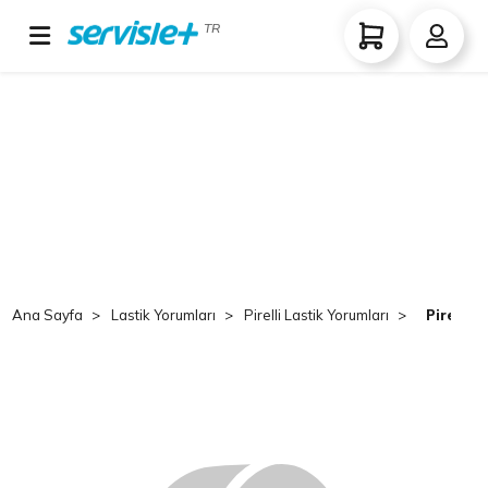
TR
Ana Sayfa
Lastik Yorumları
Pirelli Lastik Yorumları
Pirelli 