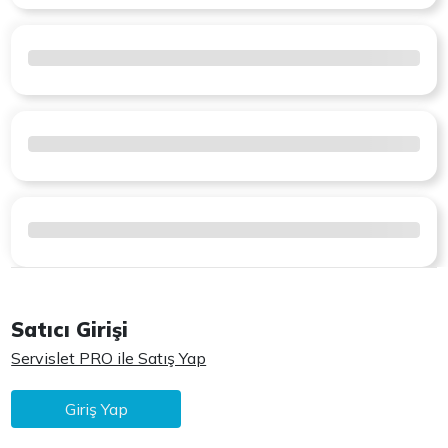
Satıcı Girişi
Servislet PRO ile Satış Yap
Giriş Yap