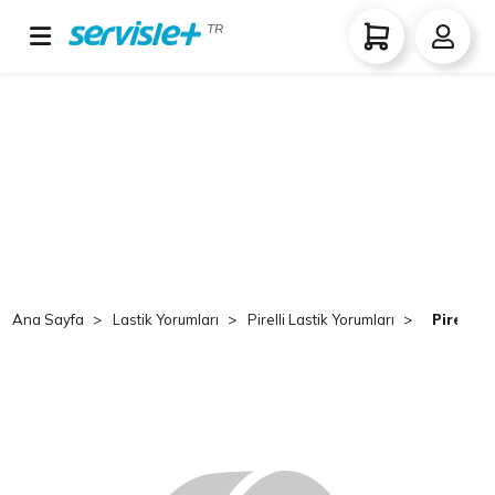
TR
Ana Sayfa
Lastik Yorumları
Pirelli Lastik Yorumları
Pirelli 