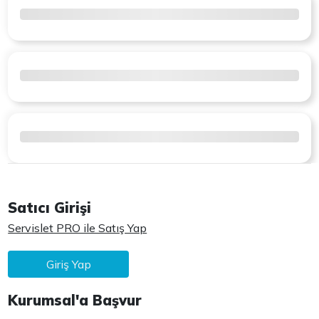
Satıcı Girişi
Servislet PRO ile Satış Yap
Giriş Yap
Kurumsal'a Başvur