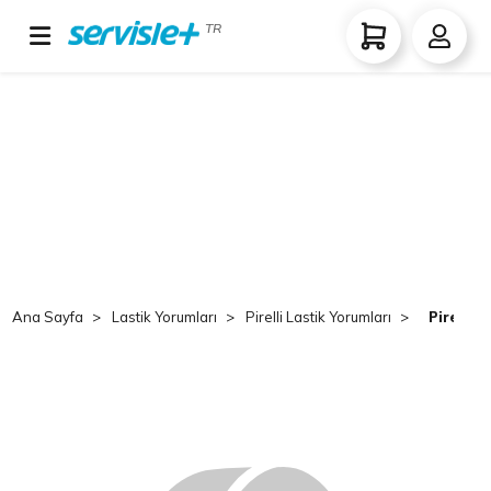
TR
Ana Sayfa
Lastik Yorumları
Pirelli Lastik Yorumları
Pirelli 