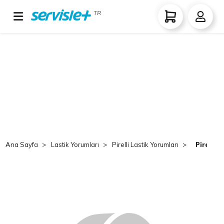
TR
Ana Sayfa
Lastik Yorumları
Pirelli Lastik Yorumları
Pirelli 