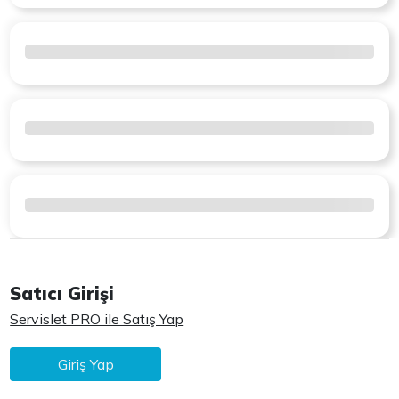
Satıcı Girişi
Servislet PRO ile Satış Yap
Giriş Yap