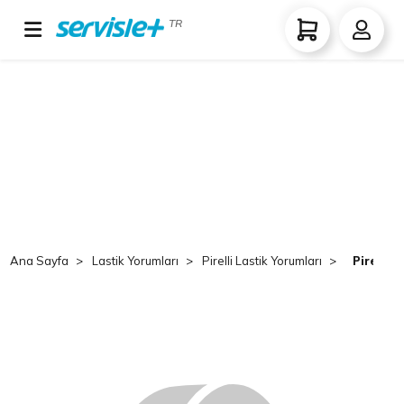
TR
Ana Sayfa
Lastik Yorumları
Pirelli Lastik Yorumları
Pirelli 