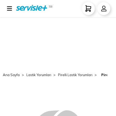
TR
Ana Sayfa
Lastik Yorumları
Pirelli Lastik Yorumları
Pirelli 