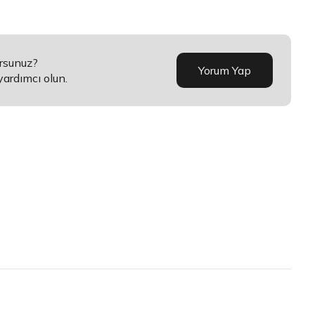
orsunuz?
Yorum Yap
yardımcı olun.