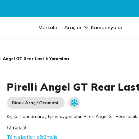
Markalar
Araçlar
Kampanyalar
li Angel GT Rear Lastik Yorumları
Pirelli Angel GT Rear Las
Binek Araç / Otomobil
Kış şartlarında araç tipine uygun olan
Pirelli
Angel GT Rear lastik y
(
0 Yorum
)
Tüm ebatları görüntüle