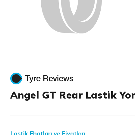
Angel GT Rear Lastik Yo
Lastik Ebatları ve Fiyatları