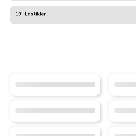
19’’ Lastikler