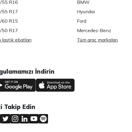
/55 R16
BMW
/55 R17
Hyundai
/60 R15
Ford
/50 R17
Mercedes-Benz
lastik ebatları
Tüm araç markaları
gulamamızı İndirin
zi Takip Edin