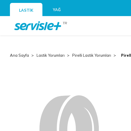
YAĞ
LASTİK
TR
Ana Sayfa
Lastik Yorumları
Pirelli Lastik Yorumları
Pirel