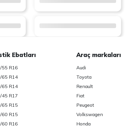
stik Ebatları
Araç markaları
/55 R16
Audi
/65 R14
Toyota
/65 R14
Renault
/45 R17
Fiat
/65 R15
Peugeot
/60 R15
Volkswagen
/60 R16
Honda