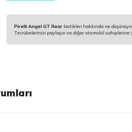
Pirelli Angel GT Rear
lastikleri hakkında ne düşünüy
Tecrübelerinizi paylaşın ve diğer otomobil sahiplerine 
rumları