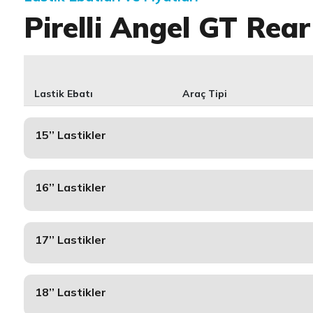
Pirelli Angel GT Rear
Lastik Ebatı
Araç Tipi
15’’ Lastikler
16’’ Lastikler
17’’ Lastikler
18’’ Lastikler