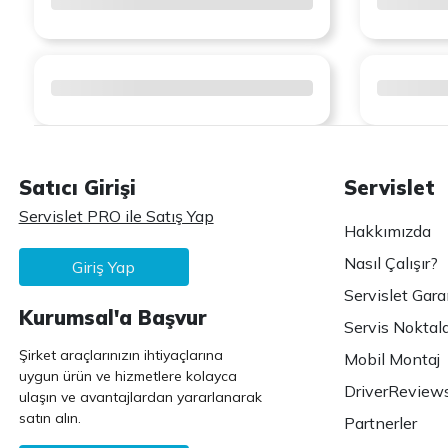
Satıcı Girişi
Servislet
Servislet PRO ile Satış Yap
Hakkımızda
Nasıl Çalışır?
Giriş Yap
Servislet Gara
Kurumsal'a Başvur
Servis Noktala
Şirket araçlarınızın ihtiyaçlarına
Mobil Montaj
uygun ürün ve hizmetlere kolayca
DriverReview
ulaşın ve avantajlardan yararlanarak
satın alın.
Partnerler