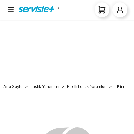
TR
Ana Sayfa
Lastik Yorumları
Pirelli Lastik Yorumları
Pirelli 