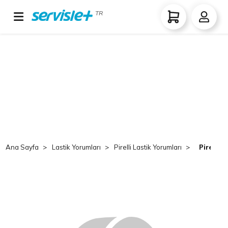
TR
Ana Sayfa
Lastik Yorumları
Pirelli Lastik Yorumları
Pirelli 