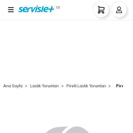
TR
Ana Sayfa
Lastik Yorumları
Pirelli Lastik Yorumları
Pirelli 