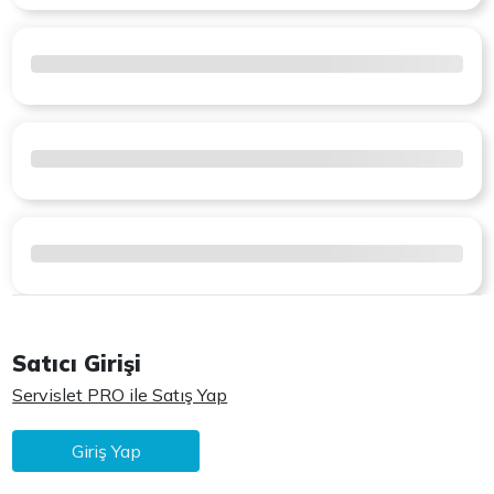
Satıcı Girişi
Servislet PRO ile Satış Yap
Giriş Yap