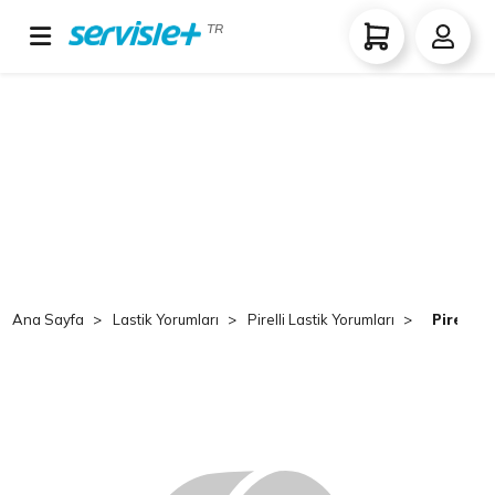
TR
Ana Sayfa
Lastik Yorumları
Pirelli Lastik Yorumları
Pirelli 