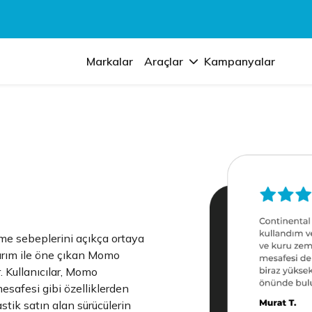
Markalar
Araçlar
Kampanyalar
tme sebeplerini açıkça ortaya
sarım ile öne çıkan Momo
r. Kullanıcılar, Momo
esafesi gibi özelliklerden
stik satın alan sürücülerin