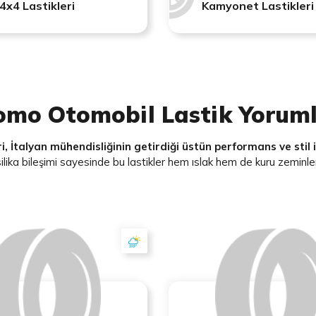
4x4 Lastikleri
Kamyonet Lastikleri
mo Otomobil Lastik Yoruml
, İtalyan mühendisliğinin getirdiği üstün performans ve stil i
silika bileşimi sayesinde bu lastikler hem ıslak hem de kuru zemin