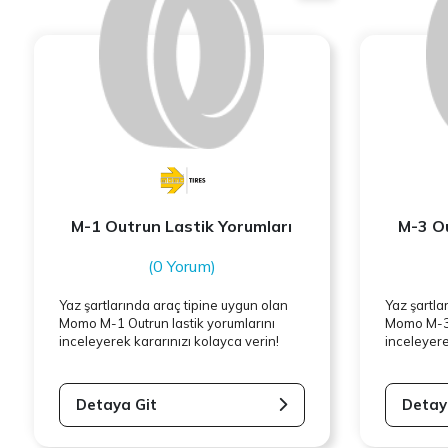
M-1 Outrun Lastik Yorumları
M-3 Ou
(0 Yorum)
Yaz şartlarında araç tipine uygun olan
Yaz şartla
Momo
M-1 Outrun lastik yorumlarını
Momo
M-3 
inceleyerek kararınızı kolayca verin!
inceleyere
Detaya Git
Detay