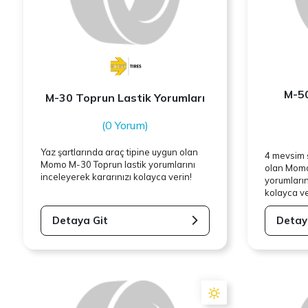
M-50
M-30 Toprun Lastik Yorumları
(0 Yorum)
Yaz şartlarında araç tipine uygun olan
4 mevsim ş
Momo
M-30 Toprun lastik yorumlarını
olan
Mom
inceleyerek kararınızı kolayca verin!
yorumların
kolayca ve
Detaya Git
Detay