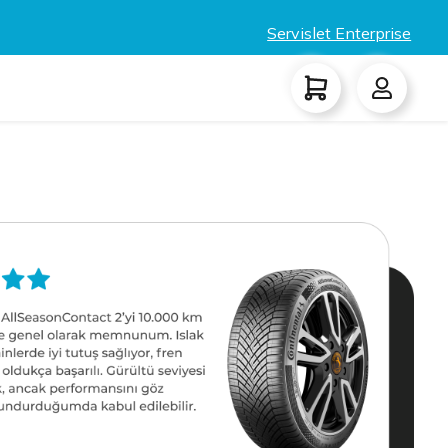
Servislet Enterprise