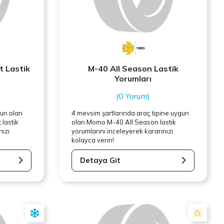
 Lastik
M-40 All Season Lastik
Yorumları
(0 Yorum)
gun olan
4 mevsim şartlarında araç tipine uygun
lastik
olan
Momo
M-40 All Season lastik
nızı
yorumlarını inceleyerek kararınızı
kolayca verin!
Detaya Git