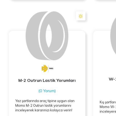
W-1
M-2 Outrun Lastik Yorumları
(0 Yorum)
Yaz şartlarında araç tipine uygun olan
Kış şartla
Momo
M-2 Outrun lastik yorumlarını
Momo
W-1
inceleyerek kararınızı kolayca verin!
inceleyere