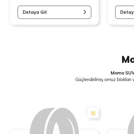
Detaya Git
Detay
Mo
Momo SUV v
Güçlendirilmiş omuz blokları