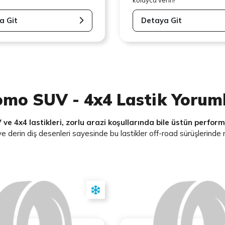
a Git
Detaya Git
mo SUV - 4x4 Lastik Yoruml
e 4x4 lastikleri, zorlu arazi koşullarında bile üstün perfor
 ve derin diş desenleri sayesinde bu lastikler off-road sürüşlerind