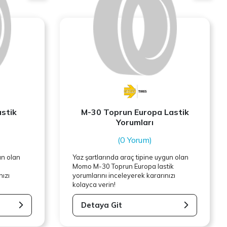
stik
M-30 Toprun Europa Lastik
Yorumları
(0 Yorum)
un olan
Yaz şartlarında araç tipine uygun olan
Momo
M-30 Toprun Europa lastik
nızı
yorumlarını inceleyerek kararınızı
kolayca verin!
Detaya Git