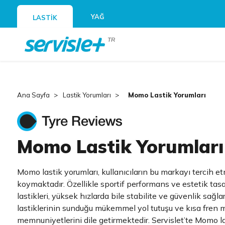
YAĞ
LASTİK
TR
Ana Sayfa
Lastik Yorumları
Momo Lastik Yorumları
Momo Lastik Yorumları
Momo lastik yorumları, kullanıcıların bu markayı tercih e
koymaktadır. Özellikle sportif performans ve estetik ta
lastikleri, yüksek hızlarda bile stabilite ve güvenlik sağla
lastiklerinin sunduğu mükemmel yol tutuşu ve kısa fren m
memnuniyetlerini dile getirmektedir. Servislet’te Momo la