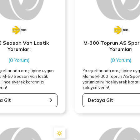
 Season Van Lastik
M-300 Toprun AS Sport
Yorumları
Yorumları
(0 Yorum)
(0 Yorum)
artlarında araç tipine uygun
Yaz şartlarında araç tipine uy
o
M-50 Season Van lastik
Momo
M-300 Toprun AS Sport 
ı inceleyerek kararınızı
yorumlarını inceleyerek kararı
rin!
kolayca verin!
a Git
Detaya Git