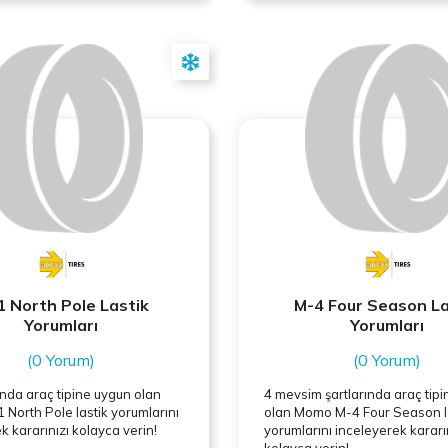
 North Pole Lastik
M-4 Four Season La
Yorumları
Yorumları
(0 Yorum)
(0 Yorum)
rında araç tipine uygun olan
4 mevsim şartlarında araç tip
 North Pole lastik yorumlarını
olan
Momo
M-4 Four Season l
k kararınızı kolayca verin!
yorumlarını inceleyerek kararı
kolayca verin!