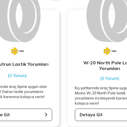
W-20 North Pole La
trun Lastik Yorumları
Yorumları
(0 Yorum)
(0 Yorum)
rında araç tipine uygun olan
Kış şartlarında araç tipine uyg
Outrun lastik yorumlarını
Momo
W-20 North Pole lastik
k kararınızı kolayca verin!
yorumlarını inceleyerek kararı
kolayca verin!
a Git
Detaya Git