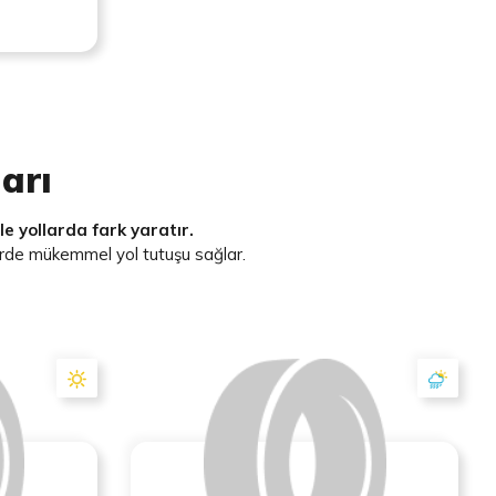
arı
le yollarda fark yaratır.
lerde mükemmel yol tutuşu sağlar.