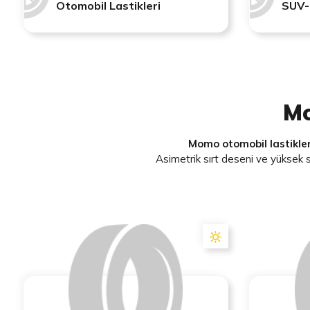
Otomobil Lastikleri
SUV-
Mo
Momo otomobil lastikleri
Asimetrik sırt deseni ve yüksek 