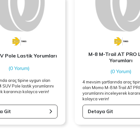
M-8 M-Trail AT PRO 
 Pole Lastik Yorumları
Yorumları
(0 Yorum)
(0 Yorum)
rında araç tipine uygun olan
4 mevsim şartlarında araç tip
 SUV Pole lastik yorumlarını
olan
Momo
M-8 M-Trail AT PRO
k kararınızı kolayca verin!
yorumlarını inceleyerek kararı
kolayca verin!
a Git
Detaya Git