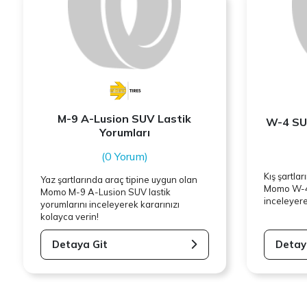
M-9 A-Lusion SUV Lastik
W-4 SUV
Yorumları
(0 Yorum)
Kış şartla
Yaz şartlarında araç tipine uygun olan
Momo
W-4
Momo
M-9 A-Lusion SUV lastik
inceleyere
yorumlarını inceleyerek kararınızı
kolayca verin!
Detaya Git
Detay