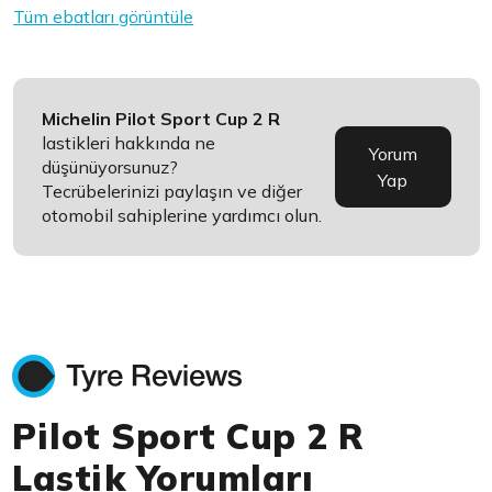
Tüm ebatları görüntüle
Michelin Pilot Sport Cup 2 R
lastikleri hakkında ne
Yorum
düşünüyorsunuz?
Yap
Tecrübelerinizi paylaşın ve diğer
otomobil sahiplerine yardımcı olun.
Pilot Sport Cup 2 R
Lastik Yorumları