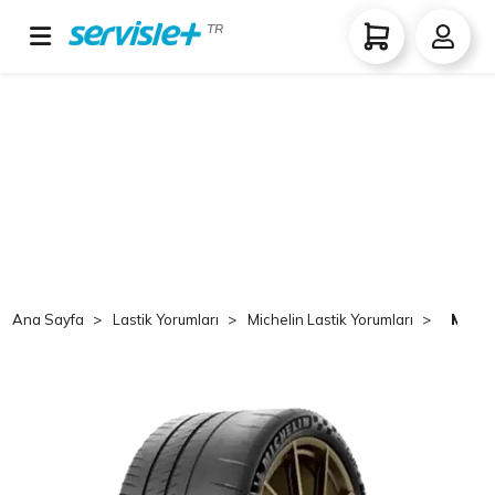
TR
Ana Sayfa
Lastik Yorumları
Michelin Lastik Yorumları
Miche