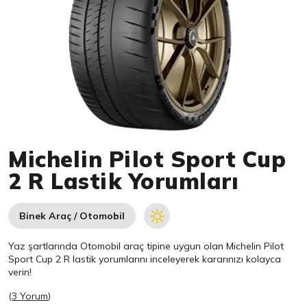
Item 1 of 1
Michelin Pilot Sport Cup
2 R Lastik Yorumları
Binek Araç / Otomobil
Yaz şartlarında Otomobil araç tipine uygun olan
Michelin
Pilot
Sport Cup 2 R lastik yorumlarını inceleyerek kararınızı kolayca
verin!
(
3 Yorum
)