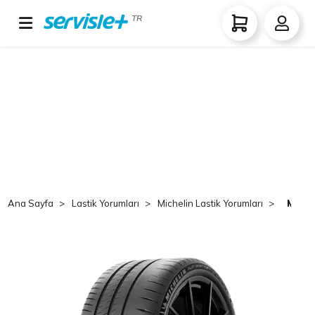
TR
Ana Sayfa
Lastik Yorumları
Michelin Lastik Yorumları
Miche