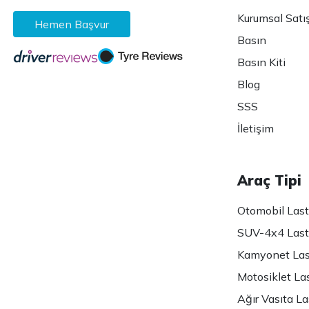
Kurumsal Satı
Hemen Başvur
Basın
Basın Kiti
Blog
SSS
İletişim
Araç Tipi
Otomobil Lasti
SUV-4x4 Lasti
Kamyonet Last
Motosiklet Las
Ağır Vasıta Las