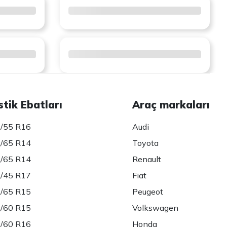
stik Ebatları
Araç markaları
/55 R16
Audi
/65 R14
Toyota
/65 R14
Renault
/45 R17
Fiat
/65 R15
Peugeot
/60 R15
Volkswagen
/60 R16
Honda