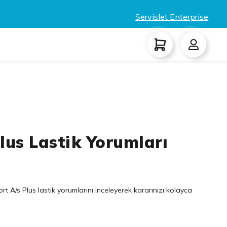
Servislet Enterprise
Plus Lastik Yorumları
rt A/s Plus lastik yorumlarını inceleyerek kararınızı kolayca