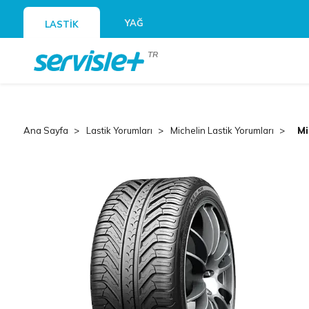
YAĞ
LASTİK
TR
Ana Sayfa
Lastik Yorumları
Michelin Lastik Yorumları
Mi