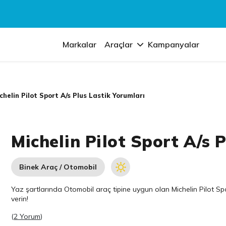
Markalar
Araçlar
Kampanyalar
chelin Pilot Sport A/s Plus Lastik Yorumları
Michelin Pilot Sport A/s 
Binek Araç / Otomobil
Yaz şartlarında Otomobil araç tipine uygun olan
Michelin
Pilot Spo
verin!
(
2 Yorum
)