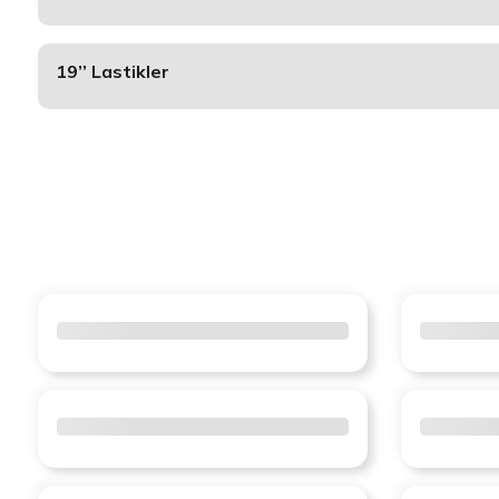
19’’ Lastikler