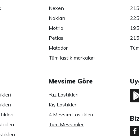
ş
Nexen
215
Nokian
225
Motrio
195
Petlas
215
Matador
Tüm 
Tüm lastik markaları
Mevsime Göre
Uy
kleri
Yaz Lastikleri
kleri
Kış Lastikleri
ikleri
4 Mevsim Lastikleri
Bi
tikleri
Tüm Mevsimler
tikleri