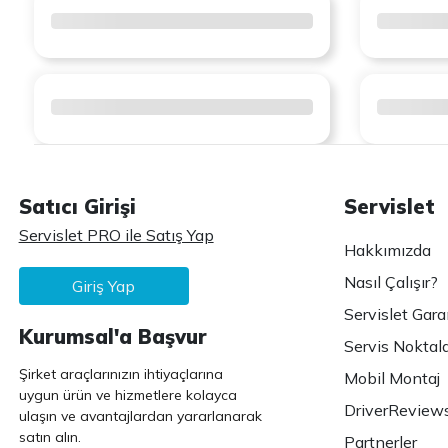
Satıcı Girişi
Servislet
Servislet PRO ile Satış Yap
Hakkımızda
Nasıl Çalışır?
Giriş Yap
Servislet Gara
Kurumsal'a Başvur
Servis Noktala
Şirket araçlarınızın ihtiyaçlarına
Mobil Montaj
uygun ürün ve hizmetlere kolayca
DriverReview
ulaşın ve avantajlardan yararlanarak
satın alın.
Partnerler