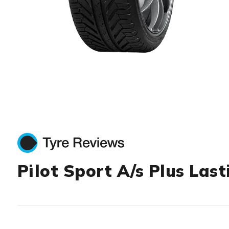
Item 1 of 1
Pilot Sport A/s Plus Last