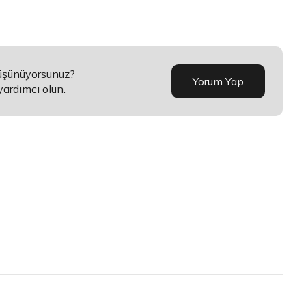
düşünüyorsunuz?
Yorum Yap
yardımcı olun.