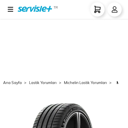
TR
Ana Sayfa
Lastik Yorumları
Michelin Lastik Yorumları
Miche