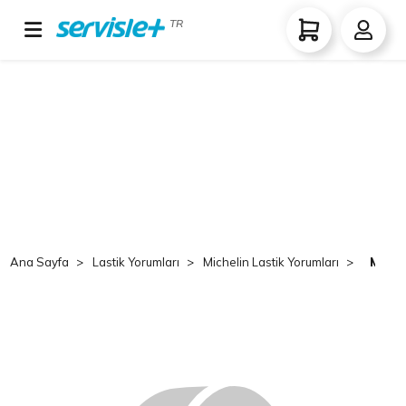
TR
Ana Sayfa
Lastik Yorumları
Michelin Lastik Yorumları
Miche