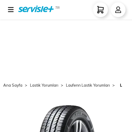
TR
Ana Sayfa
Lastik Yorumları
Laufenn Lastik Yorumları
Laufe