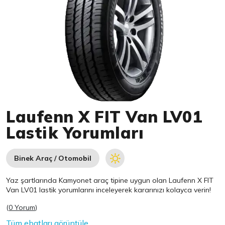
Item 1 of 1
Laufenn X FIT Van LV01
Lastik Yorumları
Binek Araç / Otomobil
Yaz şartlarında Kamyonet araç tipine uygun olan
Laufenn
X FIT
Van LV01 lastik yorumlarını inceleyerek kararınızı kolayca verin!
(
0 Yorum
)
Tüm ebatları görüntüle