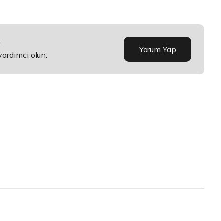
?
Yorum Yap
yardımcı olun.