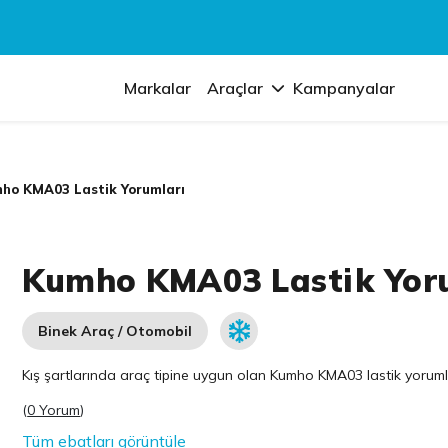
Markalar
Araçlar
Kampanyalar
ho KMA03 Lastik Yorumları
Kumho KMA03 Lastik Yor
Binek Araç / Otomobil
Kış şartlarında araç tipine uygun olan
Kumho
KMA03 lastik yorumlar
(
0 Yorum
)
Tüm ebatları görüntüle