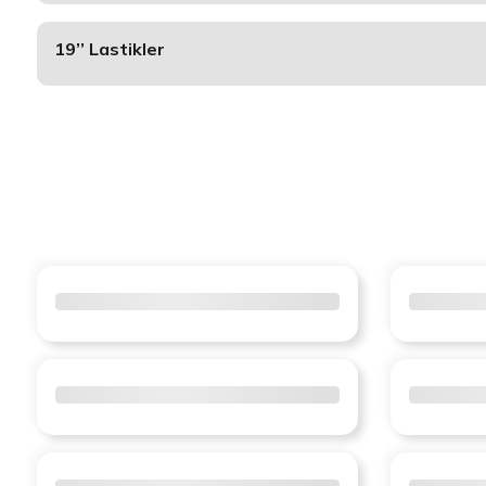
19’’ Lastikler