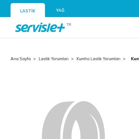
YAĞ
LASTİK
TR
Ana Sayfa
Lastik Yorumları
Kumho Lastik Yorumları
Kum