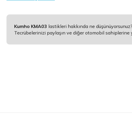
Kumho KMA03
lastikleri hakkında ne düşünüyorsunuz
Tecrübelerinizi paylaşın ve diğer otomobil sahiplerine 