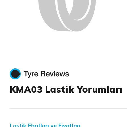
KMA03 Lastik Yorumları
Lastik Ebatları ve Fiyatları