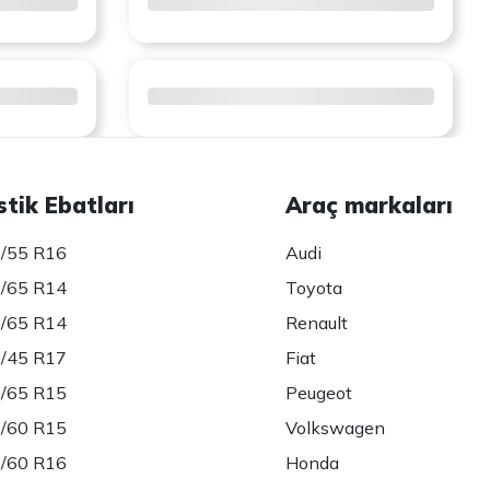
stik Ebatları
Araç markaları
/55 R16
Audi
/65 R14
Toyota
/65 R14
Renault
/45 R17
Fiat
/65 R15
Peugeot
/60 R15
Volkswagen
/60 R16
Honda