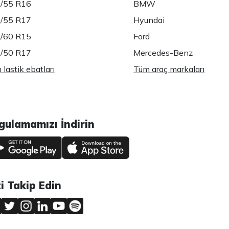
/55 R16
BMW
/55 R17
Hyundai
/60 R15
Ford
/50 R17
Mercedes-Benz
lastik ebatları
Tüm araç markaları
gulamamızı İndirin
zi Takip Edin