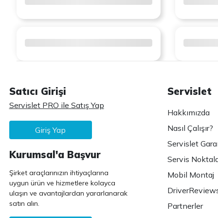
Satıcı Girişi
Servislet
Servislet PRO ile Satış Yap
Hakkımızda
Nasıl Çalışır?
Giriş Yap
Servislet Gara
Kurumsal'a Başvur
Servis Noktala
Şirket araçlarınızın ihtiyaçlarına
Mobil Montaj
uygun ürün ve hizmetlere kolayca
DriverReview
ulaşın ve avantajlardan yararlanarak
satın alın.
Partnerler