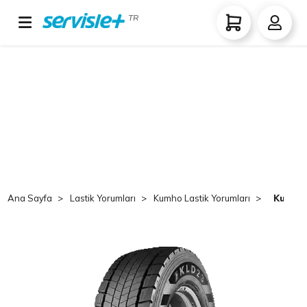
TR
Ana Sayfa
Lastik Yorumları
Kumho Lastik Yorumları
Kumho 