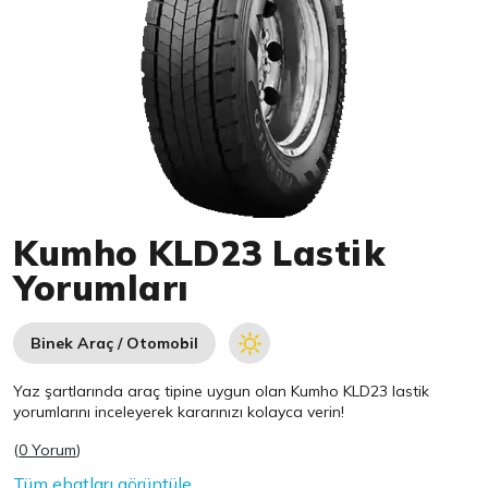
Item 1 of 1
Kumho KLD23 Lastik
Yorumları
Binek Araç / Otomobil
Yaz şartlarında araç tipine uygun olan
Kumho
KLD23 lastik
yorumlarını inceleyerek kararınızı kolayca verin!
(
0 Yorum
)
Tüm ebatları görüntüle