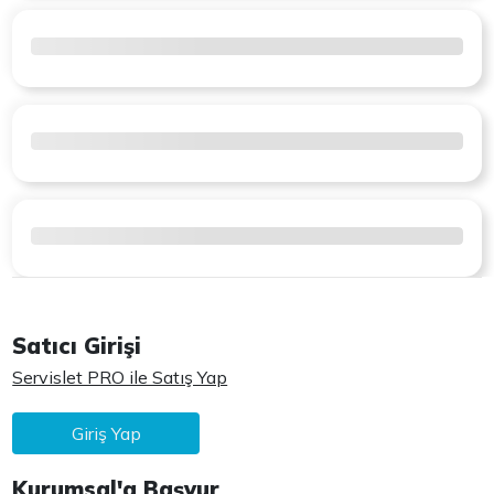
Satıcı Girişi
Servislet PRO ile Satış Yap
Giriş Yap
Kurumsal'a Başvur