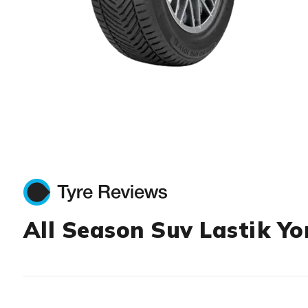
Item 1 of 1
All Season Suv Lastik Yo