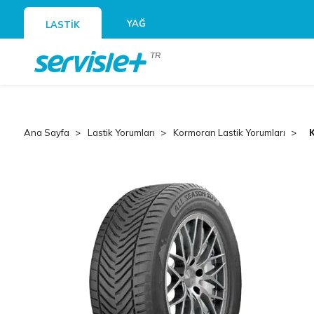
YAĞ
LASTİK
TR
Ana Sayfa
Lastik Yorumları
Kormoran Lastik Yorumları
K