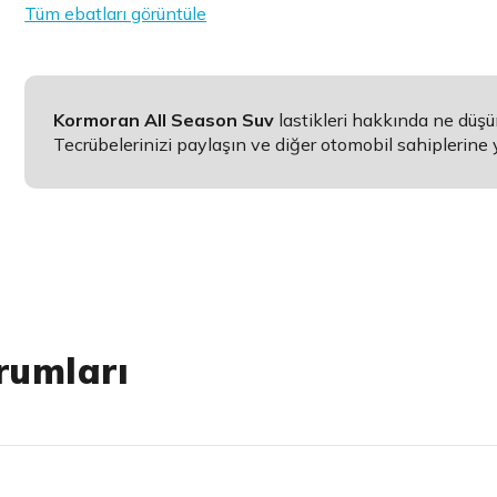
Tüm ebatları görüntüle
Kormoran All Season Suv
lastikleri hakkında ne düş
Tecrübelerinizi paylaşın ve diğer otomobil sahiplerine 
rumları