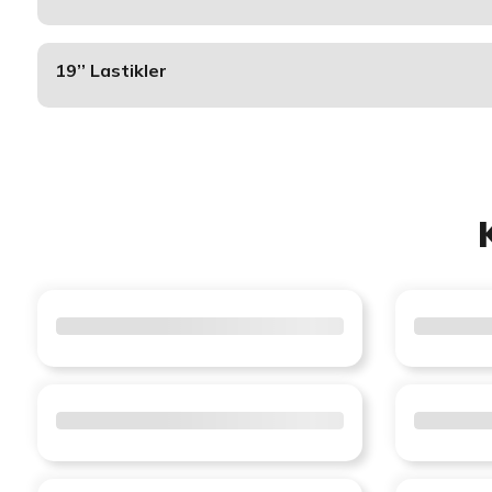
19’’ Lastikler