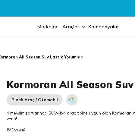
Markalar
Araçlar
Kampanyalar
ormoran All Season Suv Lastik Yorumları
Kormoran All Season Suv 
Binek Araç / Otomobil
4 mevsim şartlarında SUV-4x4 araç tipine uygun olan
Kormoran
A
verin!
(
0 Yorum
)