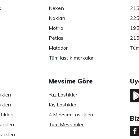
ş
Nexen
215
Nokian
225
Motrio
195
Petlas
215
Matador
Tüm 
Tüm lastik markaları
Mevsime Göre
Uy
kleri
Yaz Lastikleri
kleri
Kış Lastikleri
ikleri
4 Mevsim Lastikleri
Bi
tikleri
Tüm Mevsimler
tikleri