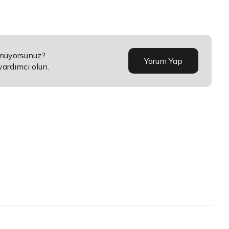
ünüyorsunuz?
Yorum Yap
yardımcı olun.