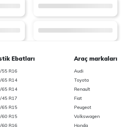
stik Ebatları
Araç markaları
/55 R16
Audi
/65 R14
Toyota
/65 R14
Renault
/45 R17
Fiat
/65 R15
Peugeot
/60 R15
Volkswagen
/60 R16
Honda