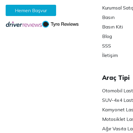
Kurumsal Satı
Hemen Başvur
Basın
Basın Kiti
Blog
SSS
İletişim
Araç Tipi
Otomobil Lasti
SUV-4x4 Lasti
Kamyonet Last
Motosiklet Las
Ağır Vasıta Las