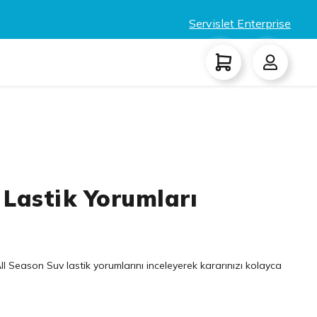
Servislet Enterprise
Lastik Yorumları
ll Season Suv lastik yorumlarını inceleyerek kararınızı kolayca