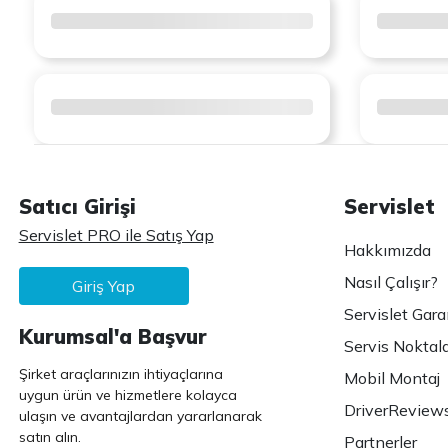
Satıcı Girişi
Servislet
Servislet PRO ile Satış Yap
Hakkımızda
Nasıl Çalışır?
Giriş Yap
Servislet Gara
Kurumsal'a Başvur
Servis Noktala
Şirket araçlarınızın ihtiyaçlarına
Mobil Montaj
uygun ürün ve hizmetlere kolayca
DriverReview
ulaşın ve avantajlardan yararlanarak
satın alın.
Partnerler