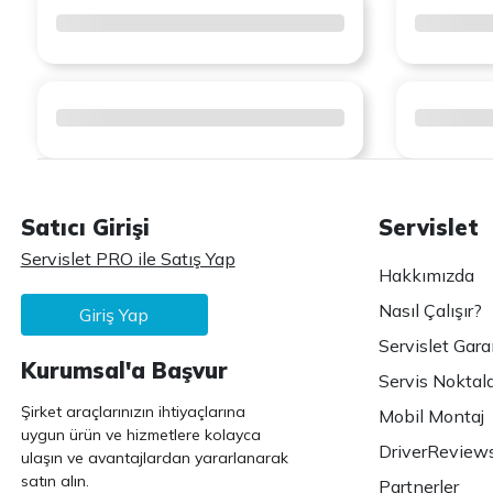
Satıcı Girişi
Servislet
Servislet PRO ile Satış Yap
Hakkımızda
Nasıl Çalışır?
Giriş Yap
Servislet Gara
Kurumsal'a Başvur
Servis Noktala
Şirket araçlarınızın ihtiyaçlarına
Mobil Montaj
uygun ürün ve hizmetlere kolayca
DriverReview
ulaşın ve avantajlardan yararlanarak
satın alın.
Partnerler