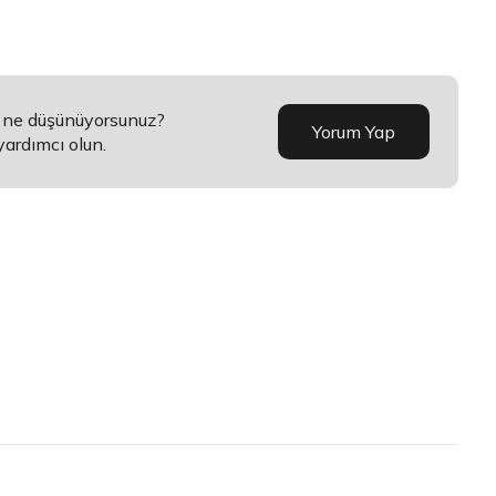
a ne düşünüyorsunuz?
Yorum Yap
yardımcı olun.