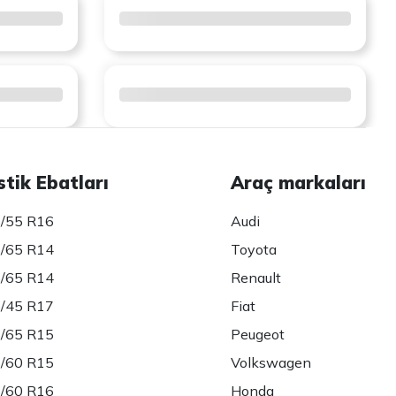
stik Ebatları
Araç markaları
/55 R16
Audi
/65 R14
Toyota
/65 R14
Renault
/45 R17
Fiat
/65 R15
Peugeot
/60 R15
Volkswagen
/60 R16
Honda