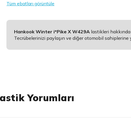
Tüm ebatları görüntüle
Hankook Winter i*Pike X W429A
lastikleri hakkınd
Tecrübelerinizi paylaşın ve diğer otomobil sahiplerine 
astik Yorumları