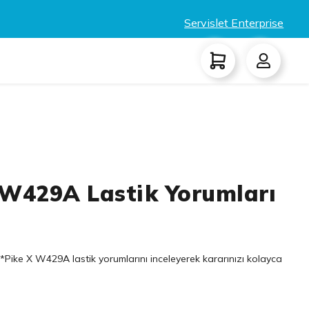
Servislet Enterprise
 W429A Lastik Yorumları
*Pike X W429A lastik yorumlarını inceleyerek kararınızı kolayca