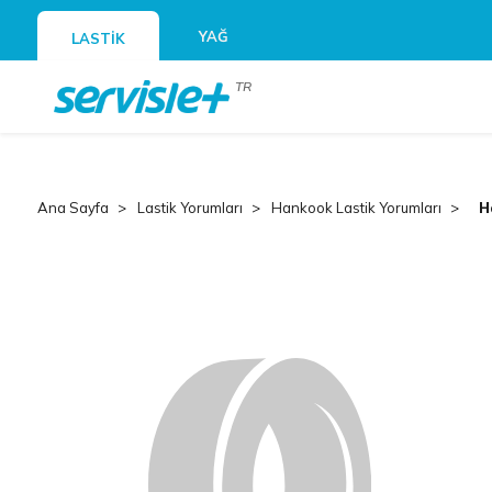
YAĞ
LASTİK
TR
Ana Sayfa
Lastik Yorumları
Hankook Lastik Yorumları
H