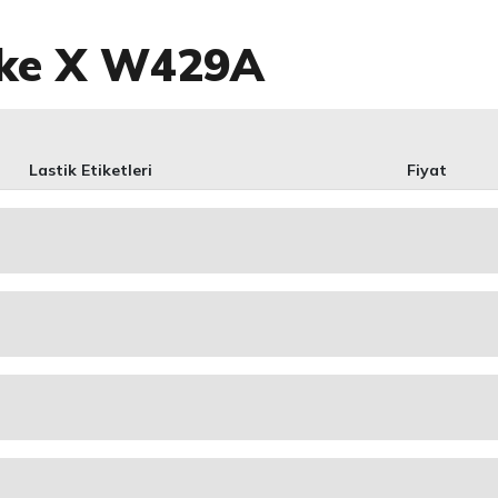
ike X W429A
Lastik Etiketleri
Fiyat