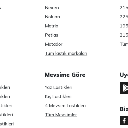
ş
Nexen
215
Nokian
225
Motrio
195
Petlas
215
Matador
Tüm 
Tüm lastik markaları
Mevsime Göre
Uy
kleri
Yaz Lastikleri
kleri
Kış Lastikleri
ikleri
4 Mevsim Lastikleri
Bi
tikleri
Tüm Mevsimler
tikleri