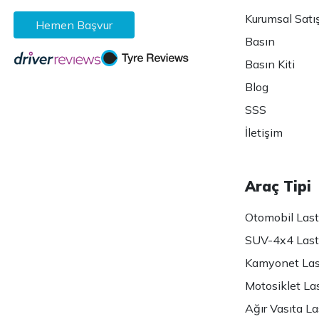
Kurumsal Satı
Hemen Başvur
Basın
Basın Kiti
Blog
SSS
İletişim
Araç Tipi
Otomobil Lasti
SUV-4x4 Lasti
Kamyonet Last
Motosiklet Las
Ağır Vasıta Las