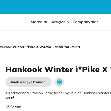
Markalar
Araçlar
Kampanyalar
ankook Winter i*Pike X W429A Lastik Yorumları
Hankook Winter i*Pike X
Binek Araç / Otomobil
Kış şartlarında Otomobil araç tipine uygun olan
Hankook
Winter i
verin!
(
0 Yorum
)