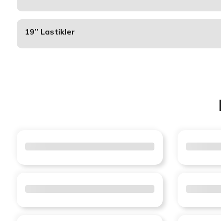
19’’ Lastikler