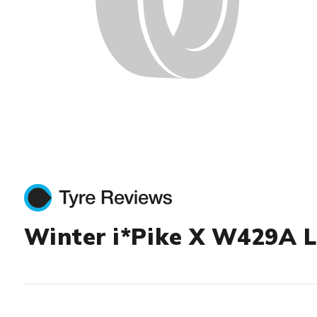
Winter i*Pike X W429A L